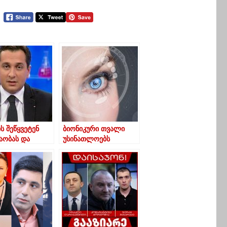
ს შეწყვეტენ
ბიონიკური თვალი
აობას და
უსინათლოებს
ვენ ქვეყანას?“
მხედველობას
აღუდგენს — კვლევა