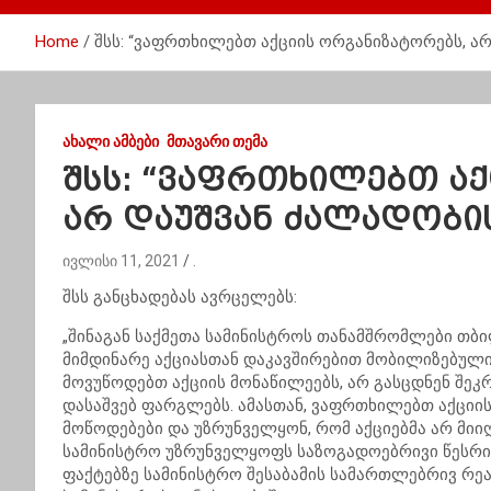
Home
შსს: “ვაფრთხილებთ აქციის ორგანიზატორებს, ა
ᲐᲮᲐᲚᲘ ᲐᲛᲑᲔᲑᲘ
ᲛᲗᲐᲕᲐᲠᲘ ᲗᲔᲛᲐ
შსს: “ვაფრთხილებთ აქ
არ დაუშვან ძალადობი
ივლისი 11, 2021
.
შსს განცხადებას ავრცელებს:
„შინაგან საქმეთა სამინისტროს თანამშრომლები თბი
მიმდინარე აქციასთან დაკავშირებით მობილიზებული 
მოვუწოდებთ აქციის მონაწილეებს, არ გასცდნენ შეკ
დასაშვებ ფარგლებს. ამასთან, ვაფრთხილებთ აქციი
მოწოდებები და უზრუნველყონ, რომ აქციებმა არ მიი
სამინისტრო უზრუნველყოფს საზოგადოებრივი წესრი
ფაქტებზე სამინისტრო შესაბამის სამართლებრივ რეაგ