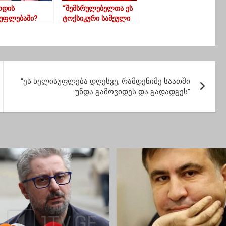
ოდის
“შემსრულებელთა ეს
უფლებაში?
ტოქსიკური სამეული
ინგა? ნინო?..”-
საფრთხეს უქმნის და
ა ჟორჟოლიანი
წამლავს
ქვეყანას,ტოქსიკური
სამეული უნდა
დაისაჯოს!”-ნიკა
მელია
“ეს ხელისუფლება დღესვე, რამდენიმე საათში
უნდა გამოვიდეს და გადადგეს”