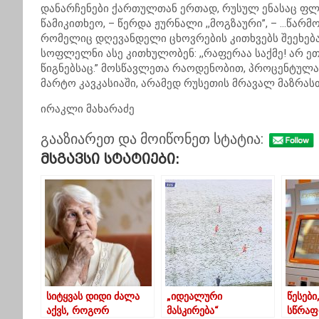
დანარჩენები ქართულთან ერთად, რუსულ ენასაც ფლობდნ
წამიკითხეო, – წერდა ჟურნალი ,,მოგზაური”, – …წარ
რომელიც დღევანდელი ცხოვრების კითხვებს შეეხება და
სოფლელნი ასე კითხულობენ: ,,რაფერაა საქმე! არ ეთხ
წიგნებსაც.” მოსწავლეთა რაოდენობით, პროცენტულა
მარტო კავკასიაში, არამედ რუსეთის მრავალ მაზრას
ირაკლი მახარაძე
გააზიარეთ და მოიწონეთ სტატია:
Მსგავსი Სტატიები:
სიტყვას დიდი ძალა
„იდეალური
წესებ
აქვს, როგორ
მასკირება“
სწრაფ