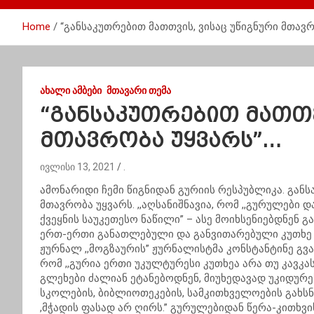
Home
“განსაკუთრებით მათთვის, ვისაც უწიგნური მთავ
ᲐᲮᲐᲚᲘ ᲐᲛᲑᲔᲑᲘ
ᲛᲗᲐᲕᲐᲠᲘ ᲗᲔᲛᲐ
“განსაკუთრებით მათთვ
მთავრობა უყვარს”…
ივლისი 13, 2021
.
ამონარიდი ჩემი წიგნიდან გურიის რესპუბლიკა. განს
მთავრობა უყვარს. ,,აღსანიშნავია, რომ ,,გურულები 
ქვეყნის საუკეთესო ნაწილი” – ასე მოიხსენიებდნენ 
ერთ-ერთი განათლებული და განვითარებული კუთხე ი
ჟურნალ ,,მოგზაურის” ჟურნალისტმა კონსტანტინე გვა
რომ ,,გურია ერთი უკულტურესი კუთხეა არა თუ კავკა
გლეხები ძალიან ეტანებოდნენ, მიუხედავად უკიდურე
სკოლების, ბიბლიოთეკების, სამკითხველოების გახსნ
,მჭადის ფასად არ ღირს.” გურულებიდან წერა-კითხვ