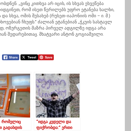
ენ. ,,ვინც კითხვა არ იცის, ის სხვას ეხვეწება
მოიდგინეთ, რომ ისეთ წერილებს უფრო ეტანება ხალხი,
 სხვა, ომის შესახებ (რუსეთ-იაპონიის ომი – ი. მ.)
ოვებიან ჩხუფს.” ძალიან ეტანებიან ,,ჭკუის სასტავლ
დ, ოზურგეთის მაზრა პირველ ადგილზე იდგა არა
თან შედარებითაც. მხატვარი ანტონ გოგიაშვილი.
ი, რომელიც
“იდგა კედელი და
ი გადახდის
ფიქრობდა:” ერთი