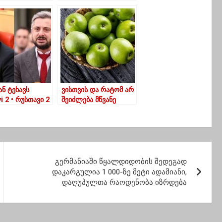
კორონავირუსის 36
შემთხვევა
დაფიქსირდა
ნ ტეხავს
ვისთვის და რატომ არ
i 2 • რუსთავი 2
შეიძლება მწვანე
ლი არხი მამუკა
ვაშლის მიღება
რაძე რომ
, რა უნდა
ქოთ და რა
ნ ხო გააჩნია
და თან ხო
გერმანიაში წყალდიდობის შედეგად
ა ვინ წყვეტს”
დაკარგულია 1 000-ზე მეტი ადამიანი,
დაღუპულთა რაოდენობა იზრდება