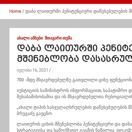
Home
დაბა ლაითურში პენიტენციური დაწესებულების 
ᲐᲮᲐᲚᲘ ᲐᲛᲑᲔᲑᲘ
ᲛᲗᲐᲕᲐᲠᲘ ᲗᲔᲛᲐ
დაბა ლაითურში პენიტ
მშენებლობა დასასრუ
ივლისი 16, 2021
.
700 -მდე მსჯავრდებულზე გათვლილი ციხე ფუნქციონ
იუსტიციის სამინისტროს ინფორმაციით, საპატიმრო
შესაბამისობაშია და ის მსჯავრდებულთა რესოციალი
„ახალი ტიპის სასჯელაღსრულების დაწესებულების მ
ბრეგაძე გაეცნო.
ლაითურის ციხის მშენებლობა პენიტენციური და დანა
სტრატეგიისა და სამოქმედო გეგმის ნაწილია. დოკუ