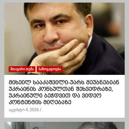
ᲛᲗᲐᲕᲐᲠᲘ ᲗᲔᲛᲐ
ᲡᲐᲖᲝᲒᲐᲓᲝᲔᲑᲐ
მიხეილ სააკაშვილი-უარს მეუბნებიან
უკრაინის კონსულთან შეხვედრაზე,
უკრაინული ბეჭდვით და ვიდეო
კონტენტის მიღებაზე
აგვისტო 4, 2026
.