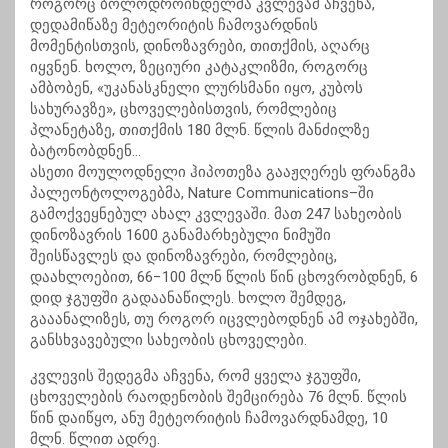
როგორც ბოლოდროინდელმა კვლევამ აჩვენა,
დედამიწაზე მეტეორიტის ჩამოვარდნის
მომენტისთვის, დინოზავრები, თითქმის, აღარც
იყვნენ. ხოლო, ზეციური კატაკლიზმი, როგორც
ამბობენ, «უკანასკნელი ლურსმანი იყო, კუბოს
სახურავზე», ცხოველებისთვის, რომლებიც
პლანეტაზე, თითქმის 180 მლნ. წლის მანძილზე
ბატონობდნენ…
ასეთი მოულოდნელი ჰიპოთეზა გააჟღერეს ფრანგმა
პალეონტოლოგებმა, Nature Communications–ში
გამოქვეყნებულ ახალ კვლევაში. მათ 247 სახეობის
დინოზავრის 1600 განამარხებული ნიმუში
შეისწავლეს და დინოზავრები, რომლებიც,
დაახლოებით, 66−100 მლნ წლის წინ ცხოვრობდნენ, 6
დიდ ჯგუფში გადაანაწილეს. ხოლო შემდეგ,
გააანალიზეს, თუ როგორ იცვლებოდნენ ამ ოჯახებში,
განსხვავებული სახეობის ცხოველები.
კვლევის შედეგმა აჩვენა, რომ ყველა ჯგუფში,
ცხოველების რაოდენობის შემცირება 76 მლნ. წლის
წინ დაიწყო, ანუ მეტეორიტის ჩამოვარდნამდე, 10
მლნ. წლით ადრე.