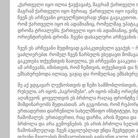
„ქართველი იყო ილია ჭავჭავაძე, მაგრამ ქართველი 
მაგრამ ქართველი იყო ბერიაც. ქართველი იყო ივანე
ჩვენ ეს არჩევანი ყოველწუთიერად უნდა გავაკეთოთ
რომ ქართველი იყო ის ადამიანიც, რომელმაც უპატაკ
დროშა ტრიალებს; ქართველი იყო ის ადამიანიც, ვინც
ორიენტირების დროშა. ჩვენი დასავლური არჩევანის
ჩვენ ეს არჩევანი მუდმივად გასაკეთებელი გვაქვს 
ვაძლიერებთ. რომელ ჩვენ წარსულს ვხედავთ მომავა
გაკეთება თქვენთვის ნათელია, ეს არჩევანი გააკეთა
ამ არჩევანს, იმისთვის, რომ ჩემთვის, თქვენთვის და
ემსახურებოდა ილიაც, ვაჟაც და რომელსაც ემსახურე
მე აქ ვდგავარ ლექსოსთვის დ ჩემი სამშობლოსთვის,
რუსული, არ იყოს „პაგრომები“, არ იყოს იმაზე ორიე
აღაზევონ. ყოველთვის ეს ბრძოლა რაღაც ფრონტზე მ
მიმდინარეობს მედიასთან. არ გეგონოთ, რომ რეპორ
ერთადერთი დარჩენილი სახელმწიფო ინსტიტუტი, ხე
ჩამოშალეს. ერთადერთი, რაც დარჩა, არის მედია და
ბრძოლა და არა გემოვნების. ეს არის ბრძოლა ხელ
ჩამოსაშლელად. ჩვენ აუცილებლად უნდა შევხვდეთ ა
თქვენი შვილების მომავლისთვის გიძგერთ გული. ეს 