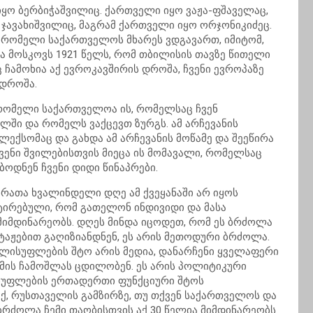
იყო ბერბიჭაშვილიც. ქართველი იყო ვაჟა-ფშაველაც,
 ჯავახიშვილიც, მაგრამ ქართველი იყო ორჯონიკიძეც.
, რომელი საქართველოს მხარეს ვდგავართ, იმიტომ,
ა მოსკოვს 1921 წელს, რომ თბილისის თავზე წითელი
 ჩამოხია აქ ევროკავშირის დროშა, ჩვენი ევროპაზე
 დროშა.
– რომელი საქართველოა ის, რომელსაც ჩვენ
ლში და რომელს ვაქცევთ ზურგს. ამ არჩევანის
 ლექსომაც და გახდა ამ არჩევანის მოწამე და შეეწირა
 ჩვენი შვილებისთვის მიეცა ის მომავალი, რომელსაც
ბოდნენ ჩვენი დიდი წინაპრები.
 რათა ხვალინდელი დღე ამ ქვეყანაში არ იყოს
ნტირებული, რომ გათელონ ინდივიდი და მასა
იმდინარეობს. დღეს მინდა იცოდეთ, რომ ეს ბრძოლა
ტაჟებით გაღიზიანდნენ, ეს არის მეთოდური ბრძოლა.
ლისუფლების შტო არის მედია, დანარჩენი ყველაფერი
 მის ჩამოშლას ცდილობენ. ეს არის პოლიტიკური
ისუფლების ერთადერთი ფუნქციური შტოს
ქ, რუსთაველის გამზირზე, თუ თქვენ საქართველოს და
ბრძოლა ჩემი თაობისთვის აქ 30 წელია მიმდინარეობს.