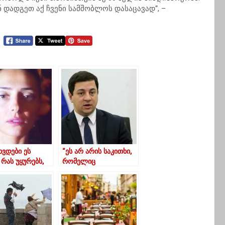
დადგეთ აქ ჩვენი სამშობლოს დასაცავად“, –
ხვდები ეს
“ეს არ არის საკითხი,
რას უყურებს,
რომელიც
გროვილი
მოლაპარაკებების
ა აქამდე
დღის წესრიგში
 არ აფეთქდა”
განიხილება“-
თალაკვაძე