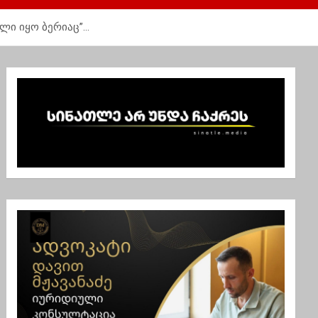
ელი იყო ბერიაც”…