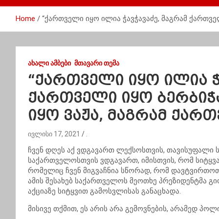
Home
“ქართველი იყო ილია ჭავჭავაძე, მაგრამ ქართვე
ᲐᲮᲐᲚᲘ ᲐᲛᲑᲔᲑᲘ
ᲛᲗᲐᲕᲐᲠᲘ ᲗᲔᲛᲐ
“ქართველი იყო ილია ჭ
ქართველი იყო ბერბიჭ
იყო ვაჟა, მაგრამ ქარ
ივლისი 17, 2021
.
ჩვენ დღეს აქ ვდგავართ ლექსოსთვის, თავისუფალი სი
საქართველოსთვის ვდგავართ, იმისთვის, რომ სიტყვას
რომელიც ჩვენ მიგვაჩნია სწორად, რომ დავტვირთოთ 
ამის შესახებ საქართველოს მეოთხე პრეზიდენტმა გ
აქციაზე სიტყვით გამოსვლისას განაცხადა.
მისივე თქმით, ეს არის არა გემოვნების, არამედ პო