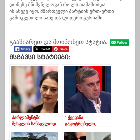
დონეზე მნიშვნელოვან როლს თამაშობდა.
ის ასევე იყო, მმართველი პარტიის ერთ-ერთი
გამოკვეთილი სახე და ლიდერი გურიაში.
გააზიარეთ და მოიწონეთ სტატია:
Მსგავსი Სტატიები:
პარლამენტში
” ქვეყანა
შესვლის სანაცვლოდ
გაკოტრებული,
“ოცნებამ” ფული
რადარებიდან
შემომთავაზა- თაკო
გამქრალი, ხალხი