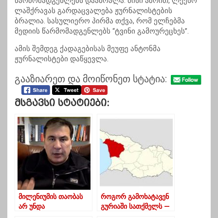
წარმომადგენლებს დააბრალა. მისი აზრით, ლექსო
ლაშქრავას გარდაცვალება ჟურნალისტების
ბრალია. სასულიერო პირმა თქვა, რომ ელჩებმა
მედიის წარმომადგენლებს “ტვინი გამოურეცხეს”.
ამის შემდეგ ქადაგებისას მეუფე ანტონმა
ჟურნალისტები დაწყევლა.
გააზიარეთ და მოიწონეთ სტატია:
Მსგავსი Სტატიები:
მილენიუმის თაობას
როგორ გამოხატავენ
არ უნდა
გურიაში სათქმელს —
ქვეშევრდომობა და
გურული დიალექტის