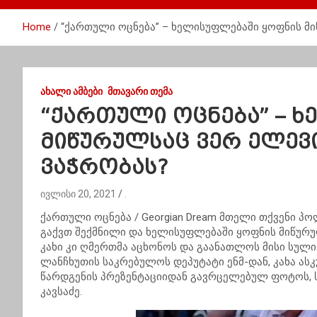
Home
“ქართული ოცნება” – ხელისუფლებაში ყოფნის მ
ᲐᲮᲐᲚᲘ ᲐᲛᲑᲔᲑᲘ
ᲛᲗᲐᲕᲐᲠᲘ ᲗᲔᲛᲐ
“ქართული ოცნება” – 
მიწურულსაც ვერ ელე
ვაჭრობას?
ივლისი 20, 2021
.
ქართული ოცნება / Georgian Dream მთელი თქვენი პ
გაქვთ შექმნილი და ხელისუფლებაში ყოფნის მიწურუ
კახი კი ღმერთმა აცხონოს და გაანათლოს მისი სული
ლანჩხუთის საკრებულოს დეპუტატი ენმ-დან, კახა ას
წარდგენის პრეზენტაციიდან გავრცელებულ ფოტოს, ს
კავსაძე.