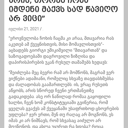
არის, თორემ ჩოხა
იმდენი მაქვს სად წავიღო
არ ვიცი”
ივლისი 21, 2021
.
“ეროვნულობა ჩოხის ჩაცმა კი არაა, მთავარია რას
აკეთებ ამ ქვეყნისთვის, მისი მომავლისთვის”-
აცხადებს გიორგი უშიკიშვილი “მთავართან” და
საზოგადოებაში დაგროვილი ზიზღისა და
დაპირისპირების უკან რუსულ თამაშებს ხედავს:
“შეიძლება მეც ბევრი რამ არ მომწონს, მაგრამ ვერ
ვიქნები ადამიანი, რომელიც სხვაზე თავდასხმებსა
და ძალადობას გაამართლებს. ის, ვრაც რუსეთს
აწყობს, არის სწორედ ჩვენი ერთმანეთზე
გადაკიდება. ასე ორ ნაწილად რომაა გაყოფილი
ხალხი, ჩვენ ხომ კონსტიტუციაში გვიწერია, რომ
ყველას გვაქვს ამ ქვეყანაში უსაფრთხოდ ცხოვრების
უფლება? ჯერ ერთი, შენ თუ რაღაც არ მოგწონს, ეს
იმას კი არ ნიშნავს, რომ სხვასაც აიძულო არ
მოეწონოს. და ახლა უყურეთ რა ხდება? როცა