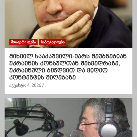
ᲛᲗᲐᲕᲐᲠᲘ ᲗᲔᲛᲐ
ᲡᲐᲖᲝᲒᲐᲓᲝᲔᲑᲐ
მიხეილ სააკაშვილი-უარს მეუბნებიან
უკრაინის კონსულთან შეხვედრაზე,
უკრაინული ბეჭდვით და ვიდეო
კონტენტის მიღებაზე
აგვისტო 4, 2026
.