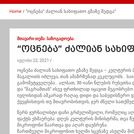
Home
“ოცნება” ძალიან სახიფათო გზაზე შედგა”
ᲛᲗᲐᲕᲐᲠᲘ ᲗᲔᲛᲐ
ᲡᲐᲖᲝᲒᲐᲓᲝᲔᲑᲐ
“ოცნება” ძალიან სახი
ივლისი 22, 2021
.
ოცნება ძალიან სახიფათო გზაზე შედგა – კულტურის 
მაგალითს იძლევა, თან ამაზრზენად კეკლუცობს… ს
გამომეტყველება… ალბათ, 30-იანი წლების რუსეთსა 
და “მაგრამთან” ისევ ფრთხილად იყავით მეგობრებო. 
ივლისიდან აშკარად რაღაც დიდი და საბედისწერო და
ქვეყნისთვის თუ მთავრობისთვის, ჯერ ძნელი სათქმე
წერს ჟურნალისტი დაჩი გრძელიშვილი, რომელიც აღ
ფაქტს ეხმაურება. დღეს კულტურის მინისტრმა, თეა წ
მიკროფონი წაართვა და აღარ დაუბრუნა.
წართმეული მიკროფონით ხელში სცენაზე ასულმა მინი