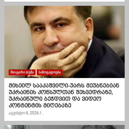
ᲛᲗᲐᲕᲐᲠᲘ ᲗᲔᲛᲐ
ᲡᲐᲖᲝᲒᲐᲓᲝᲔᲑᲐ
მიხეილ სააკაშვილი-უარს მეუბნებიან
უკრაინის კონსულთან შეხვედრაზე,
უკრაინული ბეჭდვით და ვიდეო
კონტენტის მიღებაზე
აგვისტო 4, 2026
.