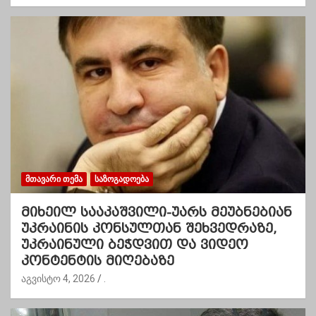
ᲛᲗᲐᲕᲐᲠᲘ ᲗᲔᲛᲐ
ᲡᲐᲖᲝᲒᲐᲓᲝᲔᲑᲐ
მიხეილ სააკაშვილი-უარს მეუბნებიან
უკრაინის კონსულთან შეხვედრაზე,
უკრაინული ბეჭდვით და ვიდეო
კონტენტის მიღებაზე
აგვისტო 4, 2026
.