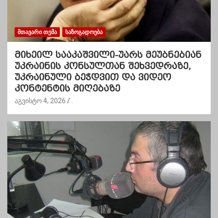
ᲛᲗᲐᲕᲐᲠᲘ ᲗᲔᲛᲐ
ᲡᲐᲖᲝᲒᲐᲓᲝᲔᲑᲐ
მიხეილ სააკაშვილი-უარს მეუბნებიან
უკრაინის კონსულთან შეხვედრაზე,
უკრაინული ბეჭდვით და ვიდეო
კონტენტის მიღებაზე
აგვისტო 4, 2026
.