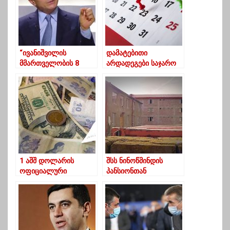
“ივანიშვილის
დამატებითი
მმართველობის 8
არდადეგები საჯარო
წლიან ეპოქაში
სკოლებსა და ბაღებში
ბიუჯეტიდან 100
– 30 აპრილიდან 13
მილიარდზე მეტი
მაისამდე
დაიხარჯა”
საქართველოში
სწავლა შეწყდება
1 აშშ დოლარის
შსს ნინოწმინდის
ოფიციალური
პანსიონთან
ღირებულება 3.1524
დაკავშირებით
ლარი გახდა
მედიასაშუალებებს
მიმართავს და
გამოძიებასთან
თანამშრომლობისკენ