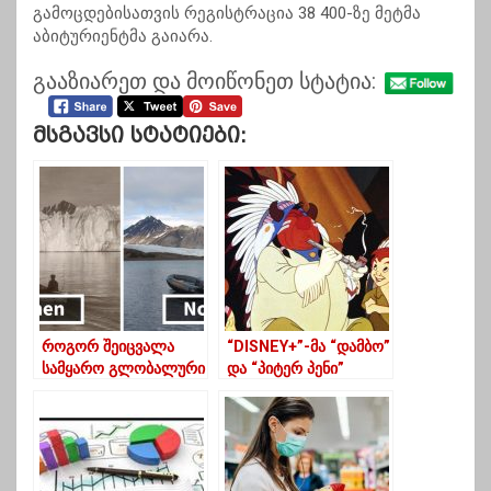
გამოცდებისათვის რეგისტრაცია 38 400-ზე მეტმა
აბიტურიენტმა გაიარა.
გააზიარეთ და მოიწონეთ სტატია:
Მსგავსი Სტატიები:
როგორ შეიცვალა
“DISNEY+”-მა “დამბო”
სამყარო გლობალური
და “პიტერ პენი”
დათბობისა და
რასისტული სცენების
კლიმატის ცვლილების
გამო შეზღუდა
შედეგად