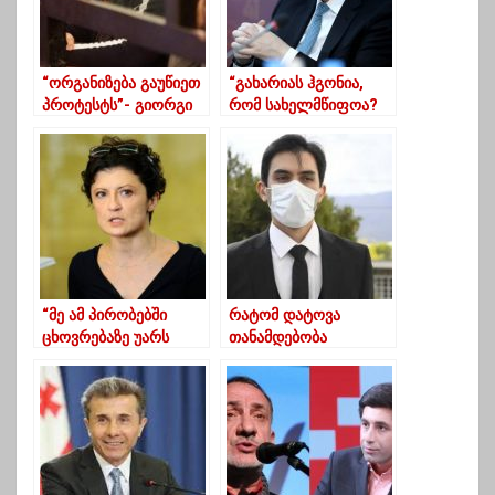
“ორგანიზება გაუწიეთ
“გახარიას ჰგონია,
პროტესტს”- გიორგი
რომ სახელმწიფოა?
რურუა ემიგრანტებს
სახელმწიფო არის
მიმართავს
ხალხი”
“მე ამ პირობებში
რატომ დატოვა
ცხოვრებაზე უარს
თანამდებობა
ვამბობ”
უფროსმა
პროკურორმა ზაზა
დათუკიშვილმა