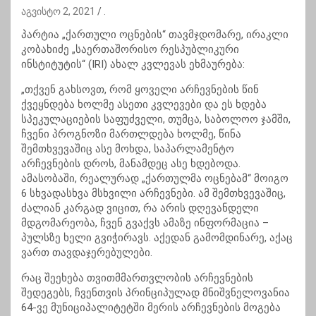
აგვისტო 2, 2021
.
პარტია „ქართული ოცნების“ თავმჯდომარე, ირაკლი
კობახიძე „საერთაშორისო რესპუბლიკური
ინსტიტუტის“ (IRI) ახალ კვლევას ეხმაურება:
„თქვენ გახსოვთ, რომ ყოველი არჩევნების წინ
ქვეყნდება ხოლმე ასეთი კვლევები და ეს ხდება
სპეკულაციების საფუძველი, თუმცა, საბოლოო ჯამში,
ჩვენი პროგნოზი მართლდება ხოლმე, წინა
შემთხვევაშიც ასე მოხდა, საპარლამენტო
არჩევნების დროს, მანამდეც ასე ხდებოდა.
ამასობაში, რეალურად „ქართულმა ოცნებამ“ მოიგო
6 სხვადასხვა მსხვილი არჩევნები. ამ შემთხვევაშიც,
ძალიან კარგად ვიცით, რა არის დღევანდელი
მდგომარეობა, ჩვენ გვაქვს ამაზე ინფორმაცია –
პულსზე ხელი გვიჭირავს. აქედან გამომდინარე, აქაც
ვართ თავდაჯერებულები.
რაც შეეხება თვითმმართვლობის არჩევნების
შედეგებს, ჩვენთვის პრინციპულად მნიშვნელოვანია
64-ვე მუნიციპალიტეტში მერის არჩევნების მოგება