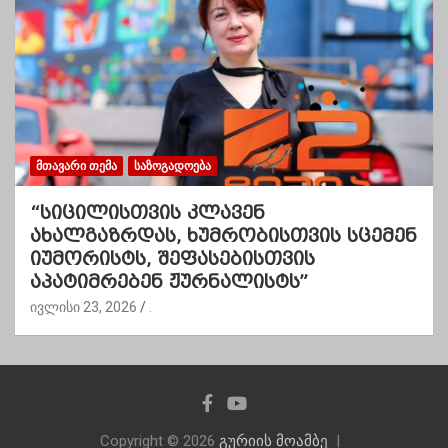
ᲛᲗᲐᲕᲐᲠᲘ ᲗᲔᲛᲐ
ᲡᲐᲖᲝᲒᲐᲓᲝᲔᲑᲐ
“სიცილისთვის კლავენ
ახალგაზრდას, ხუმრობისთვის სცემენ
იუმორისტს, შეფასებისთვის
აპატიმრებენ ჟურნალისტს”
ივლისი 23, 2026
.
Copyright © 2026
გურიის მოამბე