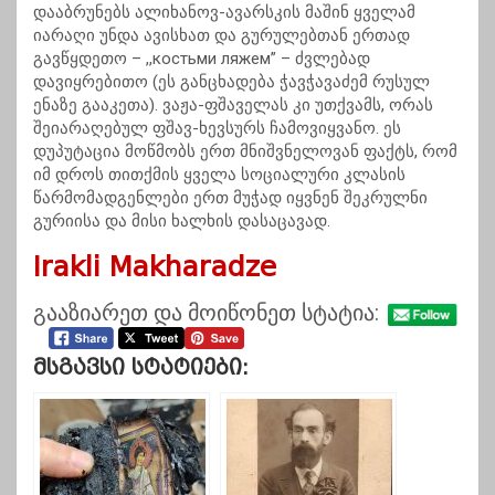
დააბრუნებს ალიხანოვ-ავარსკის მაშინ ყველამ
იარაღი უნდა ავისხათ და გურულებთან ერთად
გავწყდეთო – ,,костьми ляжем” – ძვლებად
დავიყრებითო (ეს განცხადება ჭავჭავაძემ რუსულ
ენაზე გააკეთა). ვაჟა-ფშაველას კი უთქვამს, ორას
შეიარაღებულ ფშავ-ხევსურს ჩამოვიყვანო. ეს
დუპუტაცია მოწმობს ერთ მნიშვნელოვან ფაქტს, რომ
იმ დროს თითქმის ყველა სოციალური კლასის
წარმომადგენლები ერთ მუჭად იყვნენ შეკრულნი
გურიისა და მისი ხალხის დასაცავად.
Irakli Makharadze
გააზიარეთ და მოიწონეთ სტატია:
Მსგავსი Სტატიები: