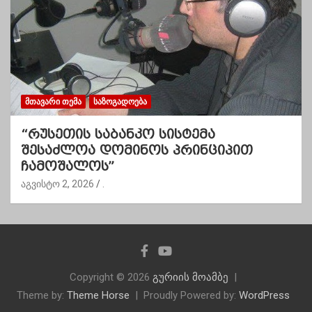
ᲛᲗᲐᲕᲐᲠᲘ ᲗᲔᲛᲐ
ᲡᲐᲖᲝᲒᲐᲓᲝᲔᲑᲐ
“რუსეთის საბანკო სისტემა
შესაძლოა დომინოს პრინციპით
ჩამოშალოს”
აგვისტო 2, 2026
.
Copyright © 2026
გურიის მოამბე
Theme by:
Theme Horse
Proudly Powered by:
WordPress