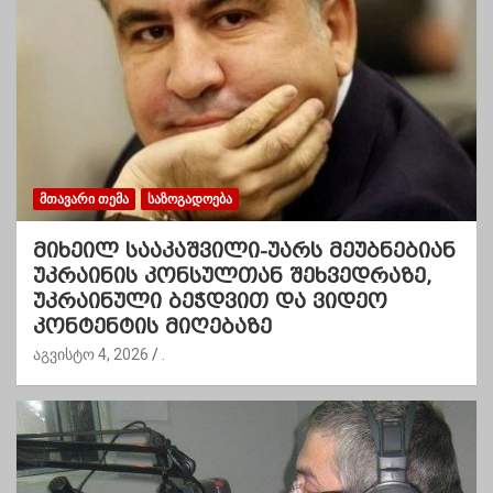
ᲛᲗᲐᲕᲐᲠᲘ ᲗᲔᲛᲐ
ᲡᲐᲖᲝᲒᲐᲓᲝᲔᲑᲐ
მიხეილ სააკაშვილი-უარს მეუბნებიან
უკრაინის კონსულთან შეხვედრაზე,
უკრაინული ბეჭდვით და ვიდეო
კონტენტის მიღებაზე
აგვისტო 4, 2026
.