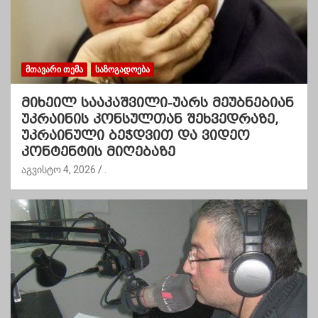
ᲛᲗᲐᲕᲐᲠᲘ ᲗᲔᲛᲐ
ᲡᲐᲖᲝᲒᲐᲓᲝᲔᲑᲐ
მიხეილ სააკაშვილი-უარს მეუბნებიან
უკრაინის კონსულთან შეხვედრაზე,
უკრაინული ბეჭდვით და ვიდეო
კონტენტის მიღებაზე
აგვისტო 4, 2026
.