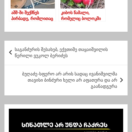
აშშ-ში შექმნეს
კიბოს წამალი,
პირბადე, რომლითაც
რომელიც ბოლოკში
კოვიდინფიცირების
ბუნებრივადაა
შემთხვევის
გამოვლენაა
შესაძლებელი
პ
საგანძურის შესახებ, ექვთიმე თაყაიშვილის
ო
წერილი ვუკოლ ბერიძეს
ს
ტ
ბუღაძე-სფერო არ არის სადაც ივანიშვილმა
თავისი ბინძური ხელი არ აფათურა და არ
ი
გაანადგურა
ს
ნ
ა
ვ
ი