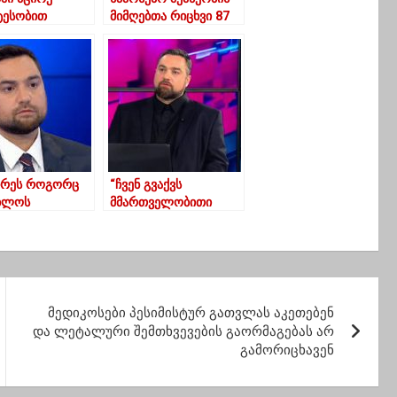
ტესობით
მიმღებთა რიცხვი 87
ული ოცნება” და
000-ით გაიზარდა და
ანდიდატი
პირველად
რობს
გადააჭარბა 500 000-ს
ირეს როგორც
“ჩვენ გვაქვს
ბლოს
მმართველობითი
ატეები,
კრიზისის წინაპირობა
ლენ როგორც
პარლამენტში”
ი”
მედიკოსები პესიმისტურ გათვლას აკეთებენ
და ლეტალური შემთხვევების გაორმაგებას არ
გამორიცხავენ