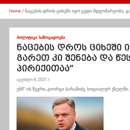
Home
ნაცების დროს ციხეში იყო ცუდი მდგომარეობა, გა
ᲞᲝᲚᲘᲢᲘᲙᲐ
ᲡᲐᲖᲝᲒᲐᲓᲝᲔᲑᲐ
ნაცების დროს ციხეში 
გარეთ კი შენება და წე
პირიქითაა”
აგვისტო 4, 2021
.
ენმ”-ის წევრი, გიორგი ბარამიძე, სოციალურ ქსელში, 