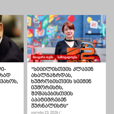
ᲛᲗᲐᲕᲐᲠᲘ ᲗᲔᲛᲐ
ᲡᲐᲖᲝᲒᲐᲓᲝᲔᲑᲐ
ი-
“სიცილისთვის კლავენ
ვრად
ახალგაზრდას,
 ვახოს,
ხუმრობისთვის სცემენ
იუმორისტს,
შეფასებისთვის
აპატიმრებენ
ჟურნალისტს”
ივლისი 23, 2026
.