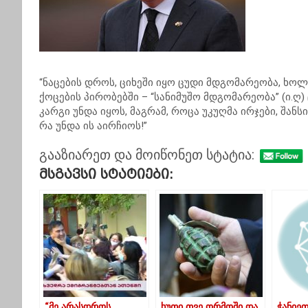
“ნაცების დროს, ციხეში იყო ცუდი მდგომარეობა, ხოლო
ქოცების პირობებში – “სანიმუშო მდგომარეობა” (ი.ღ)
კარგი უნდა იყოს, მაგრამ, როცა უკუღმა ირჯები, შანს
რა უნდა ის აირჩიოს!”
გააზიარეთ და მოიწონეთ სტატია:
Მსგავსი Სტატიები:
“მე არასდროს
ხუთი თვე ორმოში და
ჭანიეთ