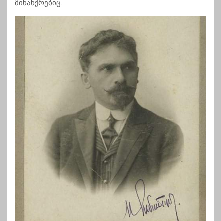
მინანქრებიც.