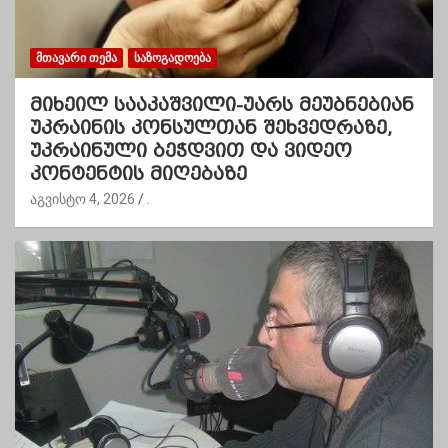
ᲛᲗᲐᲕᲐᲠᲘ ᲗᲔᲛᲐ
ᲡᲐᲖᲝᲒᲐᲓᲝᲔᲑᲐ
მიხეილ სააკაშვილი-უარს მეუბნებიან
უკრაინის კონსულთან შეხვედრაზე,
უკრაინული ბეჭდვით და ვიდეო
კონტენტის მიღებაზე
აგვისტო 4, 2026
.