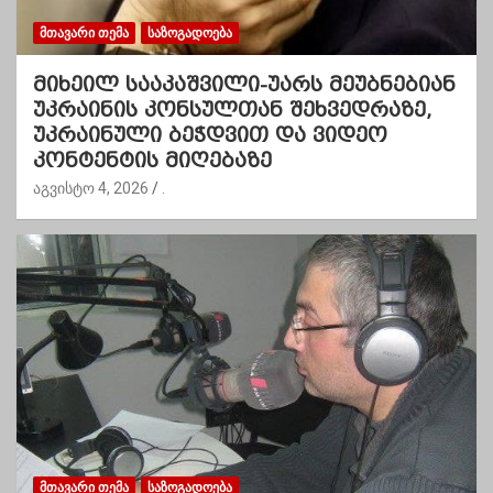
ᲛᲗᲐᲕᲐᲠᲘ ᲗᲔᲛᲐ
ᲡᲐᲖᲝᲒᲐᲓᲝᲔᲑᲐ
მიხეილ სააკაშვილი-უარს მეუბნებიან
უკრაინის კონსულთან შეხვედრაზე,
უკრაინული ბეჭდვით და ვიდეო
კონტენტის მიღებაზე
აგვისტო 4, 2026
.
ᲛᲗᲐᲕᲐᲠᲘ ᲗᲔᲛᲐ
ᲡᲐᲖᲝᲒᲐᲓᲝᲔᲑᲐ