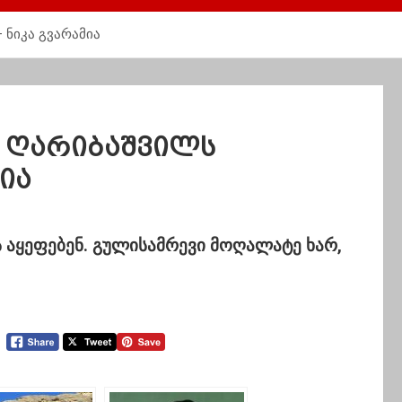
 ნიკა გვარამია
ი ღარიბაშვილს
ია
ს აყეფებენ. გულისამრევი მოღალატე ხარ,