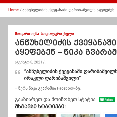
Home
ანწუხელიძის ქვეყანაში ღარიბაშვილს აყეფებენ –
ᲛᲗᲐᲕᲐᲠᲘ ᲗᲔᲛᲐ
ᲡᲝᲪᲘᲐᲚᲣᲠᲘ ᲥᲡᲔᲚᲘ
ანწუხელიძის ქვეყანაშ
აყეფებენ – ნიკა გვარამ
აგვისტო 8, 2021
.
“ანწუხელიძის ქვეყანაში ღარიბაშვილ
ირაკლი ღარიბაშვილი”
– წერს ნიკა გვარამია Facebook-ზე.
გააზიარეთ და მოიწონეთ სტატია:
Მსგავსი Სტატიები: