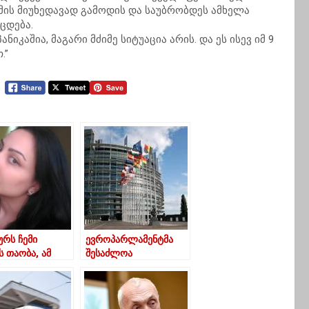
მის მიუხედავად გამოდის და საუბრობდეს ამხელა
ცდება.
ნიკაშია, მაგარი მძიმე სიტუაცია არის. და ეს ისევ იმ 9
.”
ურს ჩემი
ევროპარლამენტმა
 თაობა, ამ
შესაძლოა
რტიულ
საქართველოს 60
თველოში
მილიონი ევროს
რდოს”
დახმარება შეუჩეროს