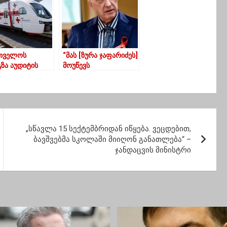
თველოს
“მას [ზურა ჯაფარიძეს]
ზა აუდიტის
მოუწევს
ურს
პასუხისმგებლობა
ებაზე არ უშვებს
კანონმდებლობით
კუმენტებს
დადგენილი წესით”
ვს
„სწავლა 15 სექტემბრიდან იწყება. ვეცდებით,
ბავშვებმა სკოლაში მიიღონ განათლება“ –
ჯანდაცვის მინისტრი