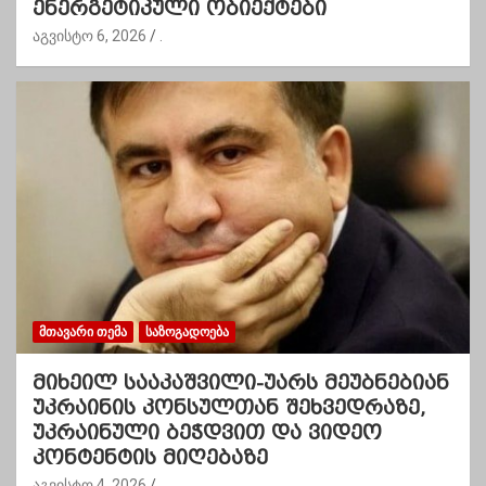
ენერგეტიკული ობიექტები
აგვისტო 6, 2026
.
ᲛᲗᲐᲕᲐᲠᲘ ᲗᲔᲛᲐ
ᲡᲐᲖᲝᲒᲐᲓᲝᲔᲑᲐ
მიხეილ სააკაშვილი-უარს მეუბნებიან
უკრაინის კონსულთან შეხვედრაზე,
უკრაინული ბეჭდვით და ვიდეო
კონტენტის მიღებაზე
აგვისტო 4, 2026
.