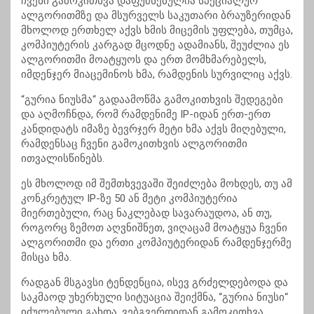
ჩვენი გამოკითხვა დაფუძნებულია სპეციალურ
ალგორითმზე და მსურველს საკუთარი ბრაუზერიდან
მხოლოდ ერთხელ აქვს ხმის მიცემის უფლება, თუმცა,
კომპიუტერის კარგად მცოდნე ადამიანს, შეუძლია ეს
ალგორითმი მოატყუოს და ერთ მომხმარებელს,
იმდენჯერ მიაცემინოს ხმა, რამდენის სურვილიც აქვს.
“გურია ნიუსმა“ გადაამოწმა გამოკითხვის შედეგები
და აღმოჩნდა, რომ რამდენიმე IP-იდან ერთ-ერთ
კანდიდატს იმაზე ბევრჯერ მეტი ხმა აქვს მიღებული,
რამდენსაც ჩვენი გამოკითხვის ალგორითმი
ითვალისწინებს.
ეს მხოლოდ იმ შემთხვევაში შეიძლება მოხდეს, თუ ამ
კონკრეტულ IP-ზე 50 ან მეტი კომპიუტერია
მიერთებული, რაც ნაკლებად სავარაუდოა, ან თუ,
როგორც ზემოთ აღვნიშნეთ, ვიღაცამ მოატყუა ჩვენი
ალგორითმი და ერთი კომპიუტერიდან რამდენჯერმე
მისცა ხმა.
რადგან მსგავსი ტენდენცია, ისევ გრძელდებოდა და
საკმაოდ უხერხული სიტუაცია შეიქმნა, “გურია ნიუსი“
იძულებული გახდა, ვებგვერდიდან გამოკითხვა