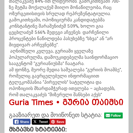
თალაკვაძე 84%-ით ლიდერობს. გამოკითხვაში 700-
ზე მეტმა მოქალაქემ მიიღო მონაწილეობა, რაც
ოზურგეთისთვის სრულად რეპრეზენტატიულია.
გამოკითხვაში, ოპოზიციურმა კანდიდატებმა
კონსტანტინე შარაშენიძემ 5.09%, ხოლო გია
ცეცხლაძემ 5.66% შედეგი აჩვენეს. დარჩენილი
პროცენტები ნაწილდება პასუხებზე “სხვა” ან “არ
მივდივარ არჩევნებზე”.
აღნიშნული კვლევა, გურიაში ყველაზე
პოპულარულმა, დამოუკიდებელმა საინფორმაციო
სააგენტომ “გურიანიუსმა” ჩაატარა.
ამ ფონზე, მეორე მედია საშუალება “გურიის მოამბე”,
რომელიც გავრცელებული ინფორმაციით
ტელეკომპანია “პირველის” სატელიტია და
ოპოზიციის მხარდამჭერად ითვლება – აცხადებს,
რომ თალაკვაძეს “მიზერული შანსები აქვს”
Guria Times • გურია თაიმსი
გააზიარეთ და მოიწონეთ სტატია:
Მსგავსი Სტატიები: