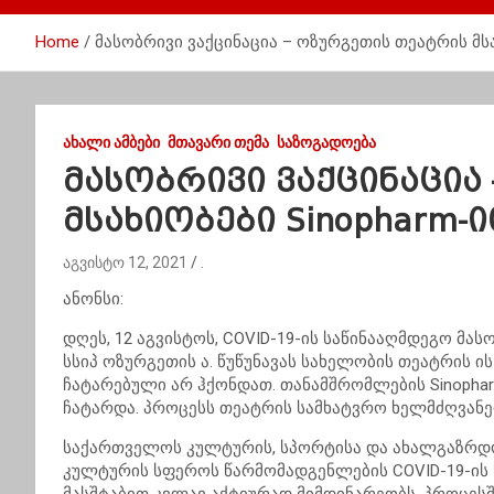
Home
მასობრივი ვაქცინაცია – ოზურგეთის თეატრის მსა
ᲐᲮᲐᲚᲘ ᲐᲛᲑᲔᲑᲘ
ᲛᲗᲐᲕᲐᲠᲘ ᲗᲔᲛᲐ
ᲡᲐᲖᲝᲒᲐᲓᲝᲔᲑᲐ
მასობრივი ვაქცინაცია
მსახიობები Sinopharm-
აგვისტო 12, 2021
.
ანონსი:
დღეს, 12 აგვისტოს, COVID-19-ის საწინააღმდეგო მა
სსიპ ოზურგეთის ა. წუწუნავას სახელობის თეატრის 
ჩატარებული არ ჰქონდათ. თანამშრომლების Sinophar
ჩატარდა. პროცესს თეატრის სამხატვრო ხელმძღვან
საქართველოს კულტურის, სპორტისა და ახალგაზრდ
კულტურის სფეროს წარმომადგენლების COVID-19-ის 