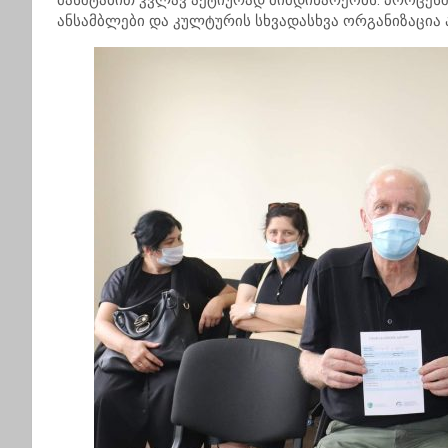
მასშტაბით კვლავ აქტიურად მიმდინარეობს. პროცესში
ანსამბლები და კულტურის სხვადასხვა ორგანიზაცია