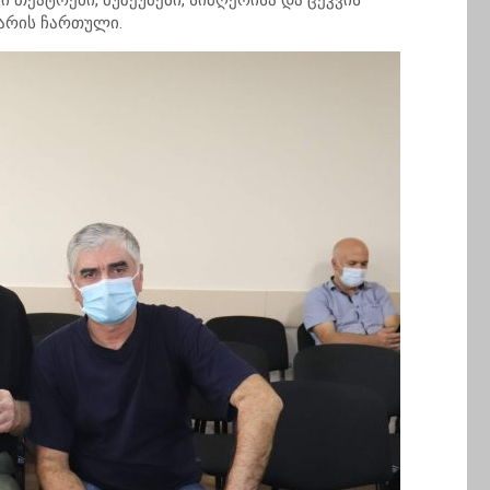
 თეატრები, მუზეუმები, სიმღერისა და ცეკვის
 არის ჩართული.