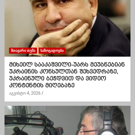
ᲛᲗᲐᲕᲐᲠᲘ ᲗᲔᲛᲐ
ᲡᲐᲖᲝᲒᲐᲓᲝᲔᲑᲐ
მიხეილ სააკაშვილი-უარს მეუბნებიან
უკრაინის კონსულთან შეხვედრაზე,
უკრაინული ბეჭდვით და ვიდეო
კონტენტის მიღებაზე
აგვისტო 4, 2026
.