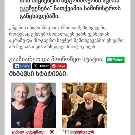
არა პაციენტის მდგომარეობა აცრის
უკუჩვენება”
ნათქვამია სამინისტროს
განცხადებაში.
უწყების ინფორმაციით, ხშირია შემთხვევები,
როდესაც ექიმები მოქალაქეს უარს ეუბნებიან
აცრაზე და “ზოგიერთ საეჭვო შემთხვევებში” ეს უარი
არ შეესაბამება არსებულ პროტოკოლს.
გააზიარეთ და მოიწონეთ სტატია:
Მსგავსი Სტატიები:
ჯემალ კეჭაყმაძე – 80
“11 თებერვალს