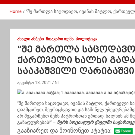
Home
“შე მართლა საცოდავო, ივანას მატლო, ქართვე
ᲐᲮᲐᲚᲘ ᲐᲛᲑᲔᲑᲘ
ᲛᲗᲐᲕᲐᲠᲘ ᲗᲔᲛᲐ
ᲞᲝᲚᲘᲢᲘᲙᲐ
“შე მართლა საცოდავო,
ქართველი ხალხი გადა
სააკაშვილი ღარიბაშვ
აგვისტო 18, 2021
N.I
“შე მართლა საცოდავო, ივანას მატლო, ქართველი ხ
დაამცირეთ, შეურაცხყავით და საშინელ უბედურებამდ
არ შეგარჩენთ შენს პატრონთან ერთად, ხალხის ამ მ
განადგურებას!” –
წერს სოციალურ ქსელში საქართვე
გააზიარეთ და მოიწონეთ სტატია: