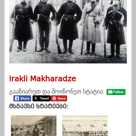
Irakli Makharadze
გააზიარეთ და მოიწონეთ სტატია:
Მსგავსი Სტატიები: