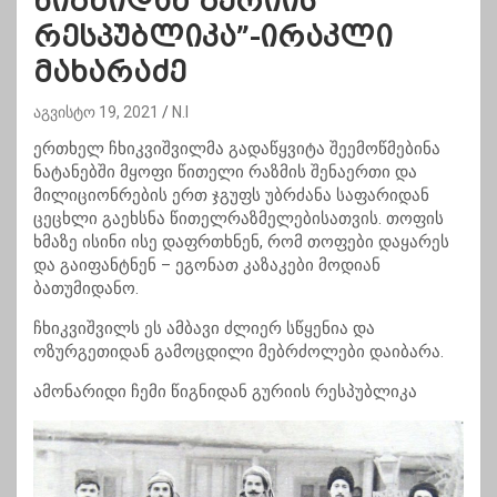
წიგნიდან გურიის
რესპუბლიკა”-ირაკლი
მახარაძე
აგვისტო 19, 2021
N.I
ერთხელ ჩხიკვიშვილმა გადაწყვიტა შეემოწმებინა
ნატანებში მყოფი წითელი რაზმის შენაერთი და
მილიციონრების ერთ ჯგუფს უბრძანა საფარიდან
ცეცხლი გაეხსნა წითელრაზმელებისათვის. თოფის
ხმაზე ისინი ისე დაფრთხნენ, რომ თოფები დაყარეს
და გაიფანტნენ – ეგონათ კაზაკები მოდიან
ბათუმიდანო.
ჩხიკვიშვილს ეს ამბავი ძლიერ სწყენია და
ოზურგეთიდან გამოცდილი მებრძოლები დაიბარა.
ამონარიდი ჩემი წიგნიდან გურიის რესპუბლიკა