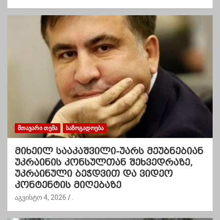
ᲛᲗᲐᲕᲐᲠᲘ ᲗᲔᲛᲐ
ᲡᲐᲖᲝᲒᲐᲓᲝᲔᲑᲐ
მიხეილ სააკაშვილი-უარს მეუბნებიან
უკრაინის კონსულთან შეხვედრაზე,
უკრაინული ბეჭდვით და ვიდეო
კონტენტის მიღებაზე
აგვისტო 4, 2026
.