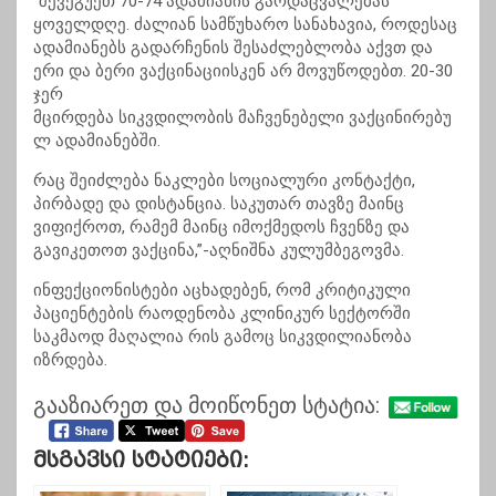
“შევეგუეთ 70-74 ადამიანის გარდაცვალებას
ყოველდღე. ძალიან სამწუხარო სანახავია, როდესაც
ადამიანებს გადარჩენის შესაძლებლობა აქვთ და
ერი და ბერი
ვაქცინაციისკენ
არ მოვუწოდებთ. 20-30
ჯერ
მცირდება
სიკვდილობის
მაჩვენებელი
ვაქცინირებუ
ლ
ადამიანებში.
რაც შეიძლება ნაკლები სოციალური კონტაქტი,
პირბადე და დისტანცია. საკუთარ თავზე მაინც
ვიფიქროთ, რამემ მაინც იმოქმედოს ჩვენზე და
გავიკეთოთ ვაქცინა,”-აღნიშნა
კულუმბეგოვმა
.
ინფექციონისტები
აცხადებენ, რომ კრიტიკული
პაციენტების რაოდენობა კლინიკურ სექტორში
საკმაოდ მაღალია რის გამოც სიკვდილიანობა
იზრდება.
გააზიარეთ და მოიწონეთ სტატია:
Მსგავსი Სტატიები: