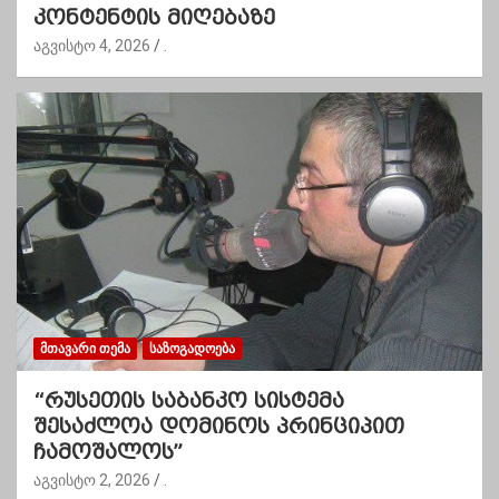
კონტენტის მიღებაზე
აგვისტო 4, 2026
.
ᲛᲗᲐᲕᲐᲠᲘ ᲗᲔᲛᲐ
ᲡᲐᲖᲝᲒᲐᲓᲝᲔᲑᲐ
“რუსეთის საბანკო სისტემა
შესაძლოა დომინოს პრინციპით
ჩამოშალოს”
აგვისტო 2, 2026
.