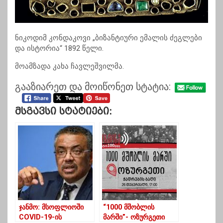
ნიკოდიმ კონდაკოვი „ბიზანტიური ემალის ძეგლები
და ისტორია“ 1892 წელი.
მოამზადა კახა ჩავლეშვილმა.
გააზიარეთ და მოიწონეთ სტატია:
Მსგავსი Სტატიები:
ჯანმო: მსოფლიოში
“1000 მშობლის
COVID-19-ის
მარში”- ოზურგეთი