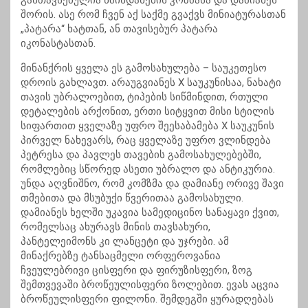
განთავსებულია წმინდანების კოზმასა და დამიანეს
შორის. ასე რომ ჩვენ აქ საქმე გვაქვს მინიატურასთან
„პატარა“ ხატთან, ან თავისებურ პატარა
იკონასტასთან.
მინანქრის ყველა ეს გამოსახულება – საუკეთესო
დროის გახლავთ. არაუგვიანეს X საუკუნისაა, ნახატი
თავის უბრალოებით, ტიპების სიწმინდით, რთული
დეტალების არქონით, ერთი სიტყვით მისი სტილის
სიფართით ყველაზე უფრო შეესაბამება X საუკუნის
პირველ ნახევარს, რაც ყველაზე უფრო ვლინდება
პეტრესა და პავლეს თავების გამოსახულებებში,
რომლებიც სწორედ ასეთი უბრალო და ანტიკურია.
უნდა აღვნიშნო, რომ კომზმა და დამიანე ორივე შავი
თმებითა და მსუბუქი წვერითაა გამოსახული.
დამიანეს ხელში უკავია სამედიცინო სანაყავი ქვით,
რომელსაც ახურავს მინის თავსახური,
პანტელეიმონს კი ლანცეტი და უჯრები. ამ
მინაქრებზე ტანსაცმელი ორფეროვანია
ჩვეულებრივი ცისფერი და ფირუზისფერი, ზოგ
შემთვევაში ბროწეულისფერი ზოლებით. ევას აცვია
ბროწეულისფერი ფილონი. შემდეგში ყურადღებას