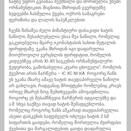
ხატზე უფრო გვიანაა შექმნილი და მორთულია უხეში
ორნამენტიკით, შიგნითა მხრიდან გვერდებზე
ბუდეებში ჩასმულია ქვები, ოქროს სამაგრები
ფურიზისა და ლალის ნაპეწკლებით.
ჩვენს წინაშეა ძელი ბიზანტიური დასაკიდი ხატის
ნაწილი, შესაძლებელია ესაა შუა ნაწილი, რომელიც
გაკეთებულია მცირე იკონასტასის სახით მეტალის
ფირფიტაზე. უკანა მხრიდან იგი დაფარულია
მოოქროვილი ვერცხლის ფირფიტით, რომელის
კიდეებზეც არის XI-XII საუკუნის ორნამენტალური
ჭედურობა, გამოსახულია „ჯვარი ცხოველი“, რომლის
ქვემოთ არის წარწერა – IС ХС NI КА. როგორც ჩანს
ეს უკანა მხარე ამავე ხატის თავდაპირველი ნაწილი
არ გახლავთ, რადგანაც შრიფტები რომლებიც კრავს
ორივე მხარეს ზოგ შემთხვევაში ამოვადნილია,
როგორც ეს შესამჩნევია წარწერის ადგილებზე და
ა.შ. სხვა საქმეა თავად ხატის შემადგენლობა,
რომელიც როგორც ჩანს აშკარად თავდაპირველია.
ასეთი დასკვნის საფუძველს იძლევა ხატის 2 სმ.
სიფართის ყაიდები, რომელიც მორთულია ძვირფასი
ქვებითა და მარგალიტებით, ყაიდა დაფარულია