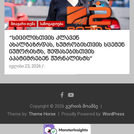
ᲛᲗᲐᲕᲐᲠᲘ ᲗᲔᲛᲐ
ᲡᲐᲖᲝᲒᲐᲓᲝᲔᲑᲐ
“სიცილისთვის კლავენ
ახალგაზრდას, ხუმრობისთვის სცემენ
იუმორისტს, შეფასებისთვის
აპატიმრებენ ჟურნალისტს”
ივლისი 23, 2026
.
Copyright © 2026
გურიის მოამბე
Theme by:
Theme Horse
Proudly Powered by:
WordPress