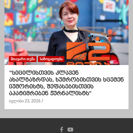
ᲛᲗᲐᲕᲐᲠᲘ ᲗᲔᲛᲐ
ᲡᲐᲖᲝᲒᲐᲓᲝᲔᲑᲐ
“სიცილისთვის კლავენ
ახალგაზრდას, ხუმრობისთვის სცემენ
იუმორისტს, შეფასებისთვის
აპატიმრებენ ჟურნალისტს”
ივლისი 23, 2026
.