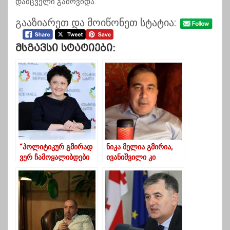
დამცველი გამოვიდა.
გააზიარეთ და მოიწონეთ სტატია:
Მსგავსი Სტატიები:
“პოლიტიკურ გმირად
ნიკა მელია გმირია,
ვერ ჩამოყალიბდები
ივანიშვილი კი
ძლივს შექმნილ
დაუკრეფავში
პარლამენტზე შტურმის
გადავიდა-
გზით, “ბიძიკო””
სააკაშვილი