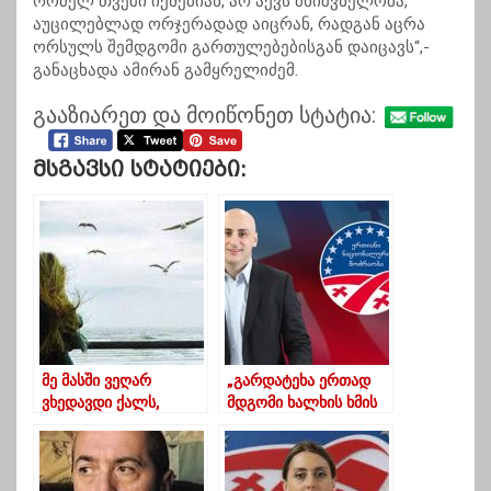
რომელ თვეში იქნებიან, არ აქვს მნიშვნელობა,
აუცილებლად ორჯერადად აიცრან, რადგან აცრა
ორსულს შემდგომი გართულებებისგან დაიცავს“,-
განაცხადა ამირან გამყრელიძემ.
გააზიარეთ და მოიწონეთ სტატია:
Მსგავსი Სტატიები:
მე მასში ვეღარ
„გარდატეხა ერთად
ვხედავდი ქალს,
მდგომი ხალხის ხმის
რომელსაც ერთ დროს
ძალას მოაქვს“-ნიკა
ვაღმერთებდი
მელია