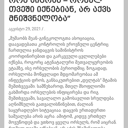
რომ აიცრან – რომელ
თვეში იქნებიან, არ აქვს
მნიშვნელობა”
აგვისტო 29, 2021
.
„მუშაობს მეან-გინეკოლოგთა ასოციაცია,
დაავადებათა კონტროლის ეროვნული ცენტრიც
ჩართულია ჯანდაცვის სამინისტროს
კოორდინირებით და გარკვეული ცვლილებები
იქნება, როგორც ატენატალური მეთვალყურეობის
ეტაპზე, ისე ორსულობის პერიოდშიც. ზოგადად,
ორსულობა მოწყვლადი მდგომარეობაა ამ
ინფექციის დროს, განსაკუთრებით „დელტას“ შტამის
შემთხვევაში. სამწუხაროდ, მთელ მსოფლიოში
გახშირდა ორსულების ინფიცირება და რიგ
შემთხვევაში, სავალალო გამოსავლით სრულდება.
აღნიშნულის გათვალისწინებით, ძალიან
საყურადღებო სიტუაციაა. დაცვის ერთადერთი
საშუალება არის აცრა. ამიტომ, კიდევ ერთხელ
მოვუწოდებ და ვთხოვ ყველა ორსულს, რომ აიცრან.