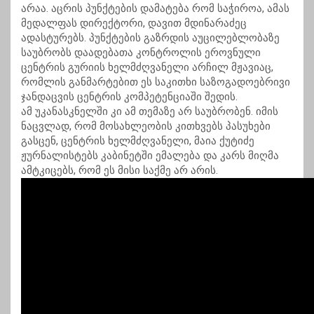
არაა. აცრის პუნქტების დამატება რომ საჭიროა, ამას
მედალფას დირექტორი, დავით მდინარაძეც
ადასტურებს. პუნქტების გაზრდის აუცილებლობაზე
საუბრობს დაადებათა კონტროლის ეროვნული
ცენტრის გურიის ხელმძღვანელი არჩილ მჟავიაც,
რომლის განმარტებით ეს საკითხი საზოგადოებრივი
ჯანდაცვის ცენტრის კომპეტენციაში შედის.
ამ უკანასკნელში კი ამ თემაზე არ საუბრობენ. იმის
ნაცვლად, რომ მოსახლეობის კითხვებს პასუხები
გასცენ, ცენტრის ხელმძღვანელი, მაია ქუტიძე
ჟურნალისტებს კაბინეტში ემალება და კარს მიღმა
ამტკიცებს, რომ ეს მისი საქმე არ არის.