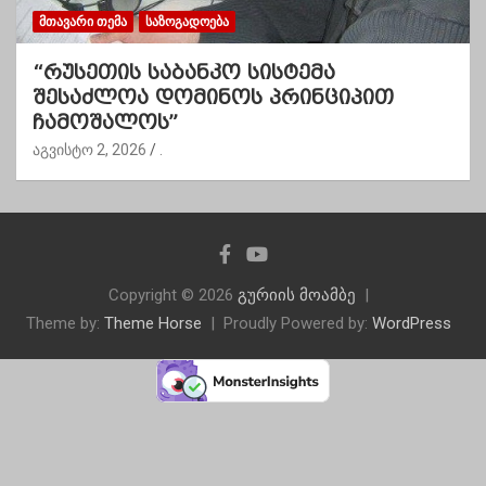
ᲛᲗᲐᲕᲐᲠᲘ ᲗᲔᲛᲐ
ᲡᲐᲖᲝᲒᲐᲓᲝᲔᲑᲐ
“რუსეთის საბანკო სისტემა
შესაძლოა დომინოს პრინციპით
ჩამოშალოს”
აგვისტო 2, 2026
.
Copyright © 2026
გურიის მოამბე
Theme by:
Theme Horse
Proudly Powered by:
WordPress