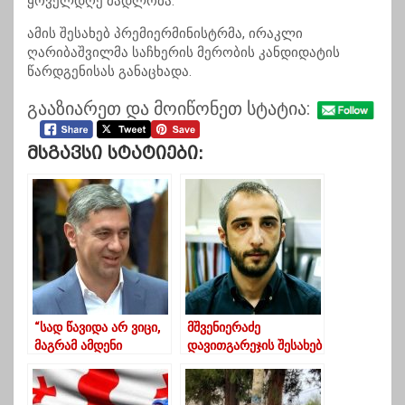
ყოველდღე მადლობა.
ამის შესახებ პრემიერმინისტრმა, ირაკლი
ღარიბაშვილმა საჩხერის მერობის კანდიდატის
წარდგენისას განაცხადა.
გააზიარეთ და მოიწონეთ სტატია:
Მსგავსი Სტატიები:
“სად წავიდა არ ვიცი,
მშვენიერაძე
მაგრამ ამდენი
დავითგარეჯის შესახებ
პრობლემების გამო
ივანიშვილის
რომ უნდა ვიხსენიოთ
განცხადებაზე
“ლოცვებში” ფაქტია”-