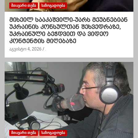
ᲛᲗᲐᲕᲐᲠᲘ ᲗᲔᲛᲐ
ᲡᲐᲖᲝᲒᲐᲓᲝᲔᲑᲐ
მიხეილ სააკაშვილი-უარს მეუბნებიან
უკრაინის კონსულთან შეხვედრაზე,
უკრაინული ბეჭდვით და ვიდეო
კონტენტის მიღებაზე
აგვისტო 4, 2026
.
ᲛᲗᲐᲕᲐᲠᲘ ᲗᲔᲛᲐ
ᲡᲐᲖᲝᲒᲐᲓᲝᲔᲑᲐ