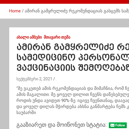
Home
ამირან გამყრელიძე რეკომენდაციას გასცემს ს
ᲐᲮᲐᲚᲘ ᲐᲛᲑᲔᲑᲘ
ᲛᲗᲐᲕᲐᲠᲘ ᲗᲔᲛᲐ
ამირან გამყრელიძე რე
სამედიცინო პერსონა
ვაქცინაციის შემოღება
სექტემბერი 2, 2021
.
“მე ვაკეთებ ამის რეკომენდაციას და მიმაჩნია, რომ 
ამის მაგალითი. მე ყოველ დილით ჩვენს დაწესებულე
როდის უნდა ავიდეთ 90%-ზე. იგივე ჩვენთანაც, დაა
და ყოველ დილას მჭირდება ახსნა განმარტება ჩემს 
საუბარში
გააზიარეთ და მოიწონეთ სტატია: