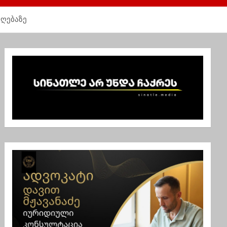
ოღებაზე