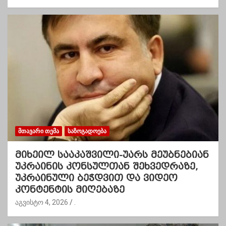
ᲛᲗᲐᲕᲐᲠᲘ ᲗᲔᲛᲐ
ᲡᲐᲖᲝᲒᲐᲓᲝᲔᲑᲐ
მიხეილ სააკაშვილი-უარს მეუბნებიან
უკრაინის კონსულთან შეხვედრაზე,
უკრაინული ბეჭდვით და ვიდეო
კონტენტის მიღებაზე
აგვისტო 4, 2026
.