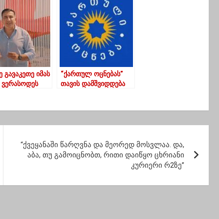
ცია
“სამართლიანი
მენტში არუნდა
რუსეთი –
ეს- მელაშვილი
სიმართლისთვის”
წევრი გახდა
ე გავაკეთე იმას
“ქართულ ოცნებას”
ი ვერასოდეს
თავის დამშვიდდება
ბს”
თუ უნდა 96%
დაიწეროს”
“ქვეყანაში წარღვნა და მეორედ მოსვლაა. და,
აბა, თუ გამოიცნობთ, რითი დაიწყო ცხრიანი
კურიერი რ2ზე”