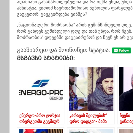
ადამიანი გასამართლებულია და რა თქმა უნდა, უნდა 
ამნისტია, ვითომ საერთაშორისო ზეწოლის ფარგლებშ
გაუკეთონ. გაუკვირდება ვინმეს?
„ნაციონალური მოძრაობა“ არის გუშინწინდელი დღე,
რომ გახდეს გუშინდელი დღე და თან უნდა, რომ ჩვე
მოძრაობის“ დღეებში დაგვაბრუნონ და ჩვენ ეს არ გვი
გააზიარეთ და მოიწონეთ სტატია:
Მსგავსი Სტატიები:
ენერგო-პრო ჯორჯია
„არავის შვილების“
ჩვენი
ოზურგეთში გეგმიურ
დრო დადგა”- მამა
განთა
სამუშაოებთან
პეტრე
სანაც