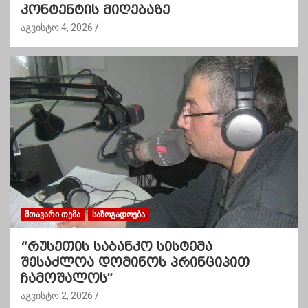
კონტენტის მიღებაზე
აგვისტო 4, 2026
.
ᲛᲗᲐᲕᲐᲠᲘ ᲗᲔᲛᲐ
ᲡᲐᲖᲝᲒᲐᲓᲝᲔᲑᲐ
“რუსეთის საბანკო სისტემა
შესაძლოა დომინოს პრინციპით
ჩამოშალოს”
აგვისტო 2, 2026
.