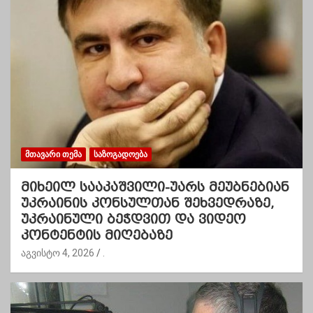
ᲛᲗᲐᲕᲐᲠᲘ ᲗᲔᲛᲐ
ᲡᲐᲖᲝᲒᲐᲓᲝᲔᲑᲐ
მიხეილ სააკაშვილი-უარს მეუბნებიან
უკრაინის კონსულთან შეხვედრაზე,
უკრაინული ბეჭდვით და ვიდეო
კონტენტის მიღებაზე
აგვისტო 4, 2026
.