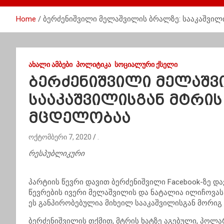
Home
ბერძენიშვილი მელაშვილის ბრალზე: სააკაშვილი
ᲐᲮᲐᲚᲘ ᲐᲛᲑᲔᲑᲘ
ᲞᲝᲚᲘᲢᲘᲙᲐ
ᲡᲝᲪᲘᲐᲚᲣᲠᲘ ᲥᲡᲔᲚᲘ
ბერძენიშვილი მელაშვ
სააკაშვილისგან მტრის 
მცდელობაა
ოქტომბერი 7, 2020
.
რესპუბლიკური
პარტიის წევრი დავით ბერძენიშვილი Facebook-ზე და
წევრების ივერი მელაშვილის და ნატალია ილიჩოვას 
ეს განპირობებულია მიხეილ სააკაშვილისგან მორიგ 
ბერძენიშვილის თქმით, მტრის ხატზე აგებული, პოლარ