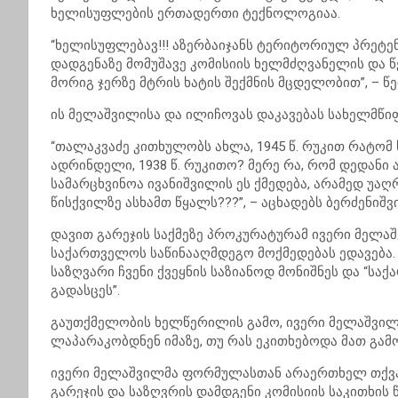
ხელისუფლების ერთადერთი ტექნოლოგიაა.
“ხელისუფლებავ!!! აზერბაიჯანს ტერიტორიულ პრეტენ
დადგენაზე მომუშავე კომისიის ხელმძღვანელის და 
მორიგ ჯერზე მტრის ხატის შექმნის მცდელობით”, – წ
ის მელაშვილისა და ილიჩოვას დაკავებას სახელმწი
“თალაკვაძე კითხულობს ახლა, 1945 წ. რუკით რატ
ადრინდელი, 1938 წ. რუკითო? მერე რა, რომ დედანი
სამარცხვინოა ივანიშვილის ეს ქმედება, არამედ უაღრ
წისქვილზე ასხამთ წყალს???”, – აცხადებს ბერძენიშვ
დავით გარეჯის საქმეზე პროკურატურამ ივერი მელა
საქართველოს საწინააღმდეგო მოქმედებას ედავება.
საზღვარი ჩვენი ქვეყნის საზიანოდ მონიშნეს და “ს
გადასცეს”.
გაუთქმელობის ხელწერილის გამო, ივერი მელაშვი
ლაპარაკობდნენ იმაზე, თუ რას ეკითხებოდა მათ გამო
ივერი მელაშვილმა
ფორმულასთან
არაერთხელ თქვა,
გარეჯის და საზღვრის დამდგენი კომისიის საკითხის წ