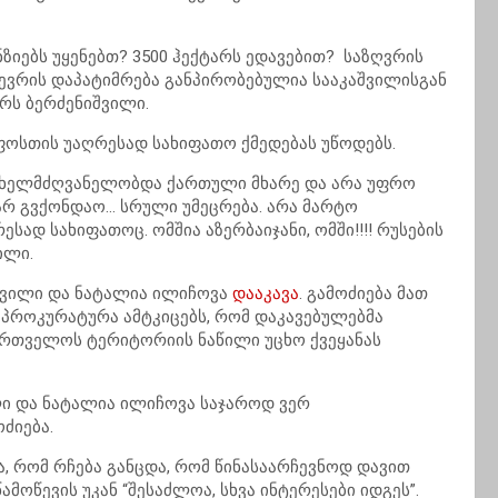
ზიებს უყენებთ? 3500 ჰექტარს ედავებით? საზღვრის
წევრის დაპატიმრება განპირობებულია სააკაშვილისგან
ერს ბერძენიშვილი.
ფოსთის უაღრესად სახიფათო ქმედებას უწოდებს.
ომ ხელმძღვანელობდა ქართული მხარე და არა უფრო
 არ გვქონდაო… სრული უმეცრება. არა მარტო
ესად სახიფათოც. ომშია აზერბაიჯანი, ომში!!!! რუსების
ილი.
შვილი და ნატალია
ილიჩოვა
დააკავა
. გამოძიება მათ
 პროკურატურა ამტკიცებს, რომ დაკავებულებმა
აქართველოს ტერიტორიის ნაწილი უცხო ქვეყანას
ლი და ნატალია
ილიჩოვა
საჯაროდ ვერ
ძიება.
 რომ რჩება განცდა, რომ წინასაარჩევნოდ დავით
ამოწევის უკან “შესაძლოა, სხვა ინტერესები იდგეს”.