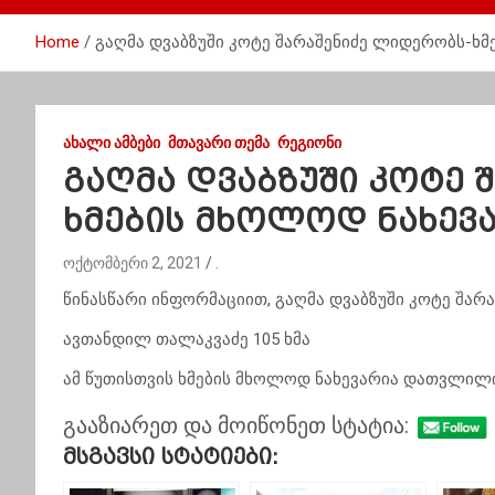
Home
გაღმა დვაბზუში კოტე შარაშენიძე ლიდერობს-ხ
ᲐᲮᲐᲚᲘ ᲐᲛᲑᲔᲑᲘ
ᲛᲗᲐᲕᲐᲠᲘ ᲗᲔᲛᲐ
ᲠᲔᲒᲘᲝᲜᲘ
გაღმა დვაბზუში კოტე 
ხმების მხოლოდ ნახე
ოქტომბერი 2, 2021
.
წინასწარი ინფორმაციით, გაღმა დვაბზუში კოტე შარა
ავთანდილ თალაკვაძე 105 ხმა
ამ წუთისთვის ხმების მხოლოდ ნახევარია დათვლილ
გააზიარეთ და მოიწონეთ სტატია:
Მსგავსი Სტატიები: