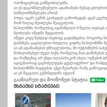
ოპოზიციურად განწყობილებმა.
აი ეს დაკომპლექსებული ადამიანები ჩუმად ცხოვრობე
სისხლისმსმელები არიან.
ჰოდა, აგერ, გუშინ, გაიხედეს-გამოიხედეს, უცებ გვერ
რომ რაღაც შეიძლება შეიცვალოს.
ნიჰილიზმი, რომელსაც ივანიშვილი 9 წელია თესავს,
შეიძლება იმედმა შეცვალოს.
იმედი კიდე ზუსტად ისეთივე გადამდებია, როგორც ნი
დაშინება გაცილებით რთულია, ვიდრე ნიჰილიზმში მ
აი ამ ადამიანების უმრავლესობა, 30 ოქტომბერს სახე
მობილიზებულ ძველ ბიჭს, რომელიც მათ დაშინებას დ
და რამდენიც არ უნდა ილაპარაკონ ახლა ოცნების ტრო
იგივენაირად გაგრძელდება ყველაფერიო” და რამდენი
ნიჰილიზმში ჩაგდებას, ეჭვი მეპარება რამე გამოუვიდ
აი ეს შეცვალა გუშინდელმა აქციამ.
გააზიარეთ და მოიწონეთ სტატია:
Მსგავსი Სტატიები: