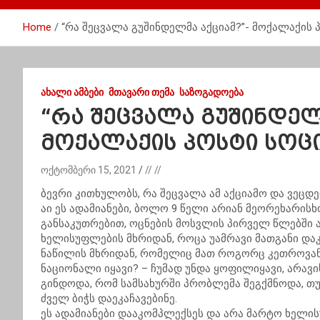
Home
“რა შეცვალა გუშინდელმა აქციამ?”- მოქალაქის
ᲐᲮᲐᲚᲘ ᲐᲛᲑᲔᲑᲘ
ᲛᲗᲐᲕᲐᲠᲘ ᲗᲔᲛᲐ
ᲡᲐᲖᲝᲒᲐᲓᲝᲔᲑᲐ
“რა შეცვალა გუშინდელმ
მოქალაქის პოსტი სოც
ოქტომბერი 15, 2021
// //
ბევრი კითხულობს, რა შეცვალა ამ აქციამო და ვეცდე
აი ეს ადამიანები, ბოლო 9 წელი არიან მეორეხარისხ
განსაკუთრებით, ოცნების მოსვლის პირველ წლებში 
ხელისუფლების მხრიდან, როცა უამრავი მათგანი და
ნაწილის მხრიდან, რომელიც მათ როგორც კეთროვანე
ნაციონალი იყავი? – ჩუმად უნდა ყოფილიყავი, არავი
გინდოდა, რომ სამსახურში პრობლემა შეგქმნოდა, თუ
ძველ ბიჭს დაეკაჩავებინე.
ეს ადამიანები დააკომპლექსეს და არა მარტო ხელი