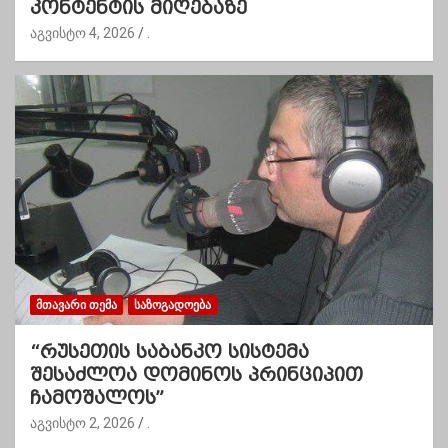
კონტენტის მიღებაზე
აგვისტო 4, 2026
.
ᲛᲗᲐᲕᲐᲠᲘ ᲗᲔᲛᲐ
ᲡᲐᲖᲝᲒᲐᲓᲝᲔᲑᲐ
“რუსეთის საბანკო სისტემა
შესაძლოა დომინოს პრინციპით
ჩამოშალოს”
აგვისტო 2, 2026
.