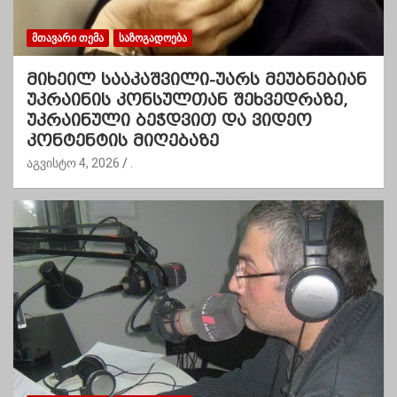
ᲛᲗᲐᲕᲐᲠᲘ ᲗᲔᲛᲐ
ᲡᲐᲖᲝᲒᲐᲓᲝᲔᲑᲐ
მიხეილ სააკაშვილი-უარს მეუბნებიან
უკრაინის კონსულთან შეხვედრაზე,
უკრაინული ბეჭდვით და ვიდეო
კონტენტის მიღებაზე
აგვისტო 4, 2026
.