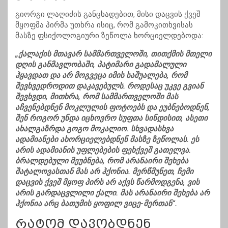
გიორგი ლაღიძის განცხადებით, მისი დაცვის ქვეშ
მყოფმა პირმა უთხრა ისიც, რომ გამოკითხვისას
მასზე ფსიქოლოგიური ზეწოლა ხორციელდებოდა:
„ქალაქის მთავარ სამმართველოში, თითქმის მთელი
დღის განმავლობაში, პატიმარი გადამალული
ჰყავდათ და არ მოგვეცა იმის საშუალება, რომ
შევხვედროდით დაკავებულს. როდესაც უკვე გვიან
შევხვდი, მითხრა, რომ სამმართველოში მას
აჩვენებდნენ მოკლულის ფოტოებს და ეუბნებოდნენ,
შენ როგორ უნდა იცხოვრო სუფთა სინდისით, ასეთი
ახალგაზრდა გოგო მოკალიო. სხვადასხვა
ადამიანები ახორციელებდნენ მასზე ზეწოლას. ეს
არის ადამიანის უფლებების ფეხქვეშ გათელვა.
ბრალდებული მეუბნება, რომ არანაირი შეხება
შატალოვასთან მას არ ჰქონია. მერწმუნეთ, ჩემი
დაცვის ქვეშ მყოფ პირს არ აქვს წარმოდგენა, ვის
არის გარდაცვლილი ქალი. მას არანაირი შეხება არ
ჰქონია არც ბათუმის ყოფილ ვიცე-მერთან“.
რატომ დავობდნენ