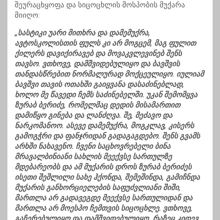
შეურაცხყოფა და სიცოცხლის მოსპობის მუქარა
მიიღო:
„სასტიკი უარი მითხრა და დამემუქრა,
ავტოსკოლისთის ფულს კი არ მოგცემ, მაგ ფულით
ქილერს დავიქირავებ და მოვაკვლევინებ შენს
თავსო. ვთხოვე, დამშვიდებულიყო და ბავშვის
თანდასწრებით ნორმალურად მოქცეულიყო. იულიამ
ბავშვი თავის ოთახში გაიყვანა დასაძინებლად,
ხოლო მე წავედი ჩემს საძინებელში. უკან შემომყვა
ზურაბ ბერიძე, რომელმაც დედის მისამართით
დამიწყო გინება და ლანძღვა. შე, მეძავო და
ნარკომანოო. ასევე დამემუქრა, მოგკლავ, კისერს
გამოგჭრი და ფანჯრიდან გადაგაგდებო. შენს გვამს
არხში ნახავენო. ჩვენი საცხოვრებელი ბინა
მრავალბინიანი სახლის მეექვსე სართულზე
მდებარეობს და ამ მუქარის დროს ზურაბ ბერიძეს
ისეთი შეშლილი სახე ჰქონდა, შემეშინდა, გამიჩნდა
მუქარის განხორციელების საფუძვლიანი შიში,
მართლა არ გადავეგდე მეექვსე სართულიდან და
მართლა არ მოესპო ჩემთვის სიცოცხლე. ვთხოვე,
გაჩერებულიყო და დამშვიდებულიყო, რაზეც კიდევ