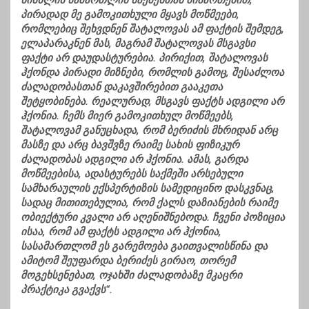
სისხლის სამართლის საქმესთან მიმართებით,
პირადად მე გამოკითხული მყავს მოწმეები,
რომლებიც შეხვდნენ შატალოვას ამ ფაქტის შემდეგ,
ელაპარაკნენ მას, მაგრამ შატალოვას მსგავსი
ფაქტი არ დაუდასტურებია. პირიქით, შატალოვას
ჰქონდა პირადი მიზნები, რომლის გამოც, შესაძლოა
ძალადობასთან დაკავშირებით გააკეთა
შეტყობინება. რეალურად, მსგავს ფაქტს ადგილი არ
ჰქონია. ჩემს მიერ გამოკითხულ მოწმეებს,
შატალოვამ განუცხადა, რომ ბერიძის მხრიდან არც
მასზე და არც ბავშვზე რაიმე სახის ფიზიკურ
ძალადობას ადგილი არ ჰქონია. ამას, გარდა
მოწმეებისა, ადასტურებს საქმეში არსებული
სამხარაულის ექსპერტიზის სამედიცინო დასკვნაც,
სადაც მითითებულია, რომ ქალს დაზიანების რაიმე
ობიექტური კვალი არ აღენიშნებოდა. ჩვენი პოზიცია
ისაა, რომ ამ ფაქტს ადგილი არ ჰქონია,
სასამართლომ ეს გარემოება გაითვალისწინა და
ამიტომ შეუფარდა ბერიძეს გირაო, თორემ
მოგეხსენებათ, ოჯახში ძალადობაზე მკაცრი
პრაქტიკა გვაქვს“.