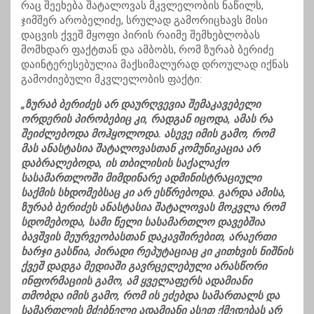
რაც შეეხება შატალოვას მკვლელობის ნაწილს,
ჯიმშერ არობელიძე, სრულად გამორიცხავს მისი
დაცვის ქვეშ მყოფი პირის რაიმე შემხებლობას
მომხდარ ფაქტთან და ამბობს, რომ ზურაბ ბერიძე
დაინტერესებულია მაქსიმალურად დროულად იქნას
გამოძიებული მკვლელობის ფაქტი:
„ზურაბ ბერიძეს არ დაურღვევია შემაკავებელი
ორდერის პირობებიც კი, რადგან იცოდა, ამას რა
შეიძლებოდა მოჰყოლოდა. ასევე იმის გამო, რომ
მას ანასტასია შატალოვასთან კომუნიკაცია არ
დაბრალებოდა, ის თბილისის საქალაქო
სასამართლოში მიმდინარე ადმინისტრაციული
საქმის სხდომებსაც კი არ ესწრებოდა. გარდა ამისა,
ზურაბ ბერიძეს ანასტასია შატალოვას მოკვლა რომ
სდომებოდა, სამი წელი სასამართლო დავებშია
ბავშვის მეურვეობასთან დაკავშირებით, არაერთი
ხარჯი გასწია, პირადი რეპუტაციაც კი კითხვის ნიშნის
ქვეშ დადგა მედიაში გავრცელებული არასწორი
ინფორმაციის გამო, ამ ყველაფერს ადამიანი
თმობდა იმის გამო, რომ ის ეძებდა სამართალს და
სამართლის მძებნელი ადამიანი ასეთ ქმედებას არ