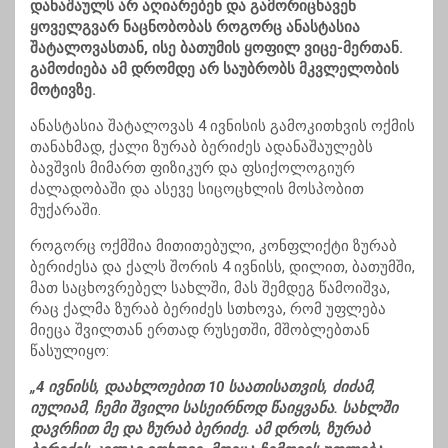
დანაშაულს არ აღიარებენ და გამორიცხავენ
ყოველგვარ ნაცნობობას როგორც ანასტასია
შატალოვასთან, ისე ბათუმის ყოფილ ვიცე-მერთან.
გამოძიება ამ დრომდე არ საუბრობს მკვლელობის
მოტივზე.
ანასტასია შატალოვას 4 ივნისის გამოკითხვის ოქმის
თანახმად, ქალი ზურაბ ბერიძეს ადანაშაულებს
ბავშვის მიმართ ფიზიკურ და ფსიქოლოგიურ
ძალადობაში და ასევე სიცოცხლის მოსპობით
მუქარაში.
როგორც ოქმშია მითითებული, კონფლიქტი ზურაბ
ბერიძესა და ქალს შორის 4 ივნისს, დილით, ბათუმში,
მათ საცხოვრებელ სახლში, მას შემდეგ წამოიშვა,
რაც ქალმა ზურაბ ბერიძეს სთხოვა, რომ უფლება
მიეცა შვილთან ერთად რუსეთში, მშობლებთან
წასულიყო:
„4 ივნისს, დაახლოებით 10 საათისათვის, ძიძამ,
იულიამ, ჩემი შვილი სასეირნოდ წაიყვანა. სახლში
დავრჩით მე და ზურაბ ბერიძე. ამ დროს, ზურაბ