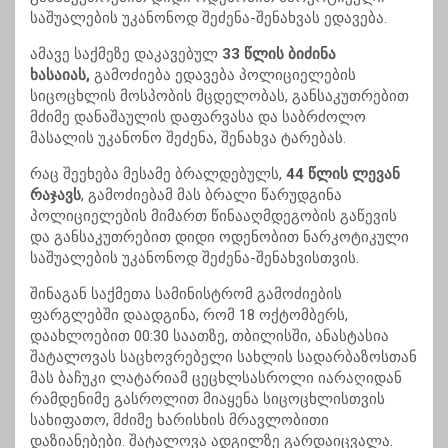
საშუალების უკანონოდ შეძენა-შენახვას ედავება.
ამავე საქმეზე დაკავებულ
33 წლის ბიძინა
ხასაიას,
გამოძიება ედავება პოლიციელების
სიცოცხლის მოსპობის მცდელობას, განსაკუთრებით
მძიმე დანაშაულის დაფარვასა და საბრძოლო
მასალის უკანონო შეძენა, შენახვა ტარებას.
რაც შეეხება მესამე ბრალდებულს,
44 წლის ლევან
რაჯავს
, გამოძიებამ მას ბრალი წარუდგინა
პოლიციელების მიმართ წინააღმდეგობის გაწევის
და განსაკუთრებით დიდი ოდენობით ნარკოტიკული
საშუალების უკანონოდ შეძენა-შენახვისთვის.
შინაგან საქმეთა სამინისტრომ გამოძიების
ფარგლებში დაადგინა, რომ 18 ოქტომბერს,
დაახლოებით 00:30 საათზე, თბილისში, ანასტასია
შატალოვას საცხოვრებელი სახლის სადარბაზოსთან
მას ბაჩუკი ლატარიამ ცეცხლსასროლი იარაღიდან
რამდენიმე გასროლით მიაყენა სიცოცხლისთვის
სახიფათო, მძიმე ხარისხის მრავლობითი
დაზიანებები. შატალოვა ადგილზე გარდაიცვალა.