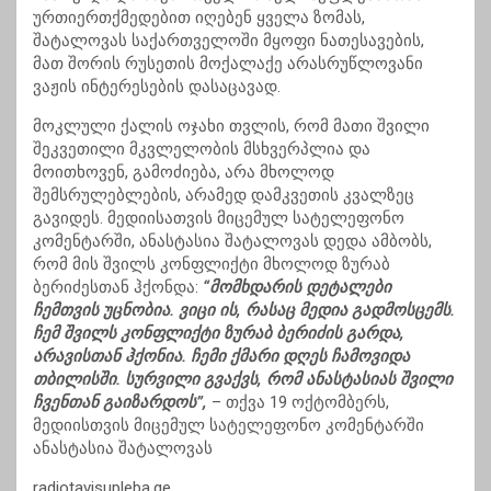
ურთიერთქმედებით იღებენ ყველა ზომას,
შატალოვას საქართველოში მყოფი ნათესავების,
მათ შორის რუსეთის მოქალაქე არასრუწლოვანი
ვაჟის ინტერესების დასაცავად.
მოკლული ქალის ოჯახი თვლის, რომ მათი შვილი
შეკვეთილი მკვლელობის მსხვერპლია და
მოითხოვენ, გამოძიება, არა მხოლოდ
შემსრულებლების, არამედ დამკვეთის კვალზეც
გავიდეს. მედიისათვის მიცემულ სატელეფონო
კომენტარში, ანასტასია შატალოვას დედა ამბობს,
რომ მის შვილს კონფლიქტი მხოლოდ ზურაბ
ბერიძესთან ჰქონდა:
“მომხდარის დეტალები
ჩემთვის უცნობია. ვიცი ის, რასაც მედია გადმოსცემს.
ჩემ შვილს კონფლიქტი ზურაბ ბერიძის გარდა,
არავისთან ჰქონია. ჩემი ქმარი დღეს ჩამოვიდა
თბილისში. სურვილი გვაქვს, რომ ანასტასიას შვილი
ჩვენთან გაიზარდოს”,
– თქვა 19 ოქტომბერს,
მედიისთვის მიცემულ სატელეფონო კომენტარში
ანასტასია შატალოვას
radiotavisupleba.ge