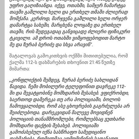
უფრო გაღიზიანდა. იქვე, ოთახში, სამჯერ ჩამარტყა
თავში გაშლილი ხელი და ერთხელ თმაში ძლიერად
მომქაჩა. კერძოდ, მარჯვენა გაშლილი ხელი ორჯერ
დამარტყა სახეში, მარცხენა ლოყაზე და ერთხელ
თავში, რის შედეგადაც განვიცადე ძლიერი ფიზიკური
ტკივილი. ამ დროს ოთახში ვიმყოფებოდით მარტო
მე და ზურაბ ბერიძე და სხვა არავინ“.
შატალოვას გამოკითხვის ოქმში მითითებულია, რომ
ქალმა 112-ს დახმარების თხოვნით 21:45 წუთზე
მიმართა:
„კონფლიქტის შემდეგ, ზურაბ ბერიძე სახლიდან
წავიდა. ჩემი მობილური ტელეფონით დავრეკე 112-
ში და შევატყობინე მომხდარის შესახებ. ვფიქრობდი,
საერთოდ დამერეკა თუ არა პოლიციაში, ბოლოს
ჩამოვყალიბდი, რომ ასე ცხოვრების გაგრძელება არ
შეიძლებოდა. დარეკვიდან მალევე მოვიდნენ
პოლიციის თანამშრომლები, რომლებსაც ვუთხარი
მომხდარი ფაქტის შესახებ. პოლიციაში
გამოძახებულ იქნა სასწრაფო სამედიცინო
დახმარება, რომელმაც აღმომიჩინეს სათანადო