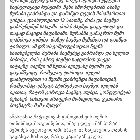
ბერიძეს კვლავ ვთხოვე, მოეცა ჩემთვის უფლება
წავსულიყავი რუსეთში, ჩემს მშობლებთან. ამაზე
ზურაბი გაბრაზდა და დამიწყო დედის მისამართით
გინება. დაახლოებით 13 საათზე, ძიძა და ბავშვი
დაბრუნდნენ სახლში. ძიძამ ბავშვი დაგვიტოვა და
თავად წავიდა მაღაზიაში. ზურაბმა განაგრძო ჩემი
ლანძღვა-გინება, რაზეც ბავშვი შეშინდა და დაიწყო
ტირილი. ამ დროს ვიმყოფებოდით ჩვენს
საძინებელში. ზურაბი ბავშვზეც გაბრაზდა და ხელით
მიბიძგა, რის გამოც ბავშვი საჯდომით დაეცა
იატაკზე. ბავშვი იმ წუთას ავიყვანე ხელში და
დავამშვიდე, რომელიც ტიროდა. იულია
დაახლოებით 10 წუთში დაბრუნდა მაღაზიიდან,
რომელსაც დახვდა ატირებული ბავშვი. იულიამ
იკითხა, რატომ ტიროდა ბავშვი, თუმცა, კონფლიქტის
შესახებ, მისთვის არაფერი მომიყოლია, ვუთხარი,
მოენატრა მამა-მეთქი“.
ანასტასია შატალოვას გამოკითხვის ოქმის
თანახმად, მოგვიანებით, იმავე დღეს, მან ზურაბ
ბერიძეს ავტოსკოლაში სწავლის საფასურის თანხის
გადახდა სთხოვა, რაზეც კაცისგან კვლავ