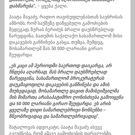
დახმარება“,
– ყვება ქალი.
პაატა შავაძე, რადიო თავისუფლებასთან საუბრისას
ამბობს, რომ საქმეზე დაწყებული გამოძიების
შედეგად, ზურაბ ბერიძეს ბრალი დაუსწრებლად
წარედგინა, ბათუმის საქალაქო სასამართლომ მისი
დაკავების განჩინება გასცა, თუმცა, შემდეგ,
მოსამართლემ მას 50 000-ლარიანი გირაო
შეუფარდა:
„ეს კაცი ამ პერიოდში საერთოდ დაიკარგა, არ
ჩნდება აღარსად, მას ბრალი დაუსწრებლად
წარედგინა, სასამართლომ პროკურატურას
დაუკმაყოფილა დაკავების განჩინება და ამის
მიუხედავად, მოსამართლე დავით მამისეიშვილმა
მის მიმართა არასაპატიმრო ღონისძიება გამოიყენა
და 50 000 ლარიანი გირაო შეუფარდა. ეს არის
ყველაზე დიდი სამართლებრივი ნონსენსი –
ზნეობრივადაც და სამართლებრივადაც“.
შატალოვას ადვოკატი, პაატა შავაძე ასევე
გვეუბნება, რომ ამავე გამოძიების ფარგლებში,