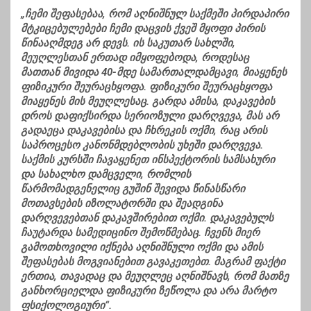
„ჩემი შეფასებაა, რომ აღნიშნულ საქმეში პირდაპირი
მტკიცებულებები ჩემი დაცვის ქვეშ მყოფი პირის
წინააღმდეგ არ დევს. ის საკუთარ სახლში,
მეუღლესთან ერთად იმყოფებოდა, როდესაც
მათთან მივიდა 40-მდე სამართალდამცავი, მიაყენეს
ფიზიკური შეურაცხყოფა. ფიზიკური შეურაცხყოფა
მიაყენეს მის მეუღლესაც. გარდა ამისა, დაკავების
დროს დაფიქსირდა სერიოზული დარღვევა, მას არ
გადაეცა დაკავებისა და ჩხრეკის ოქმი, რაც არის
საპროცესო კანონმდებლობის უხეში დარღვევა.
საქმის კურსში ჩავაყენეთ ინსპექტორის სამსახური
და სახალხო დამცველი, რომლის
წარმომადგენელიც გუშინ შევიდა წინასწარი
მოთავსების იზოლატორში და შეადგინა
დარღვევებთან დაკავშირებით ოქმი. დაკავებულს
ჩაუტარდა სამედიცინო შემოწმებაც. ჩვენს მიერ
გამოთხოვილი იქნება აღნიშნული ოქმი და ამის
შეფასებას მოგვიანებით გავაკეთებთ. მაგრამ ფაქტი
ერთია, თავადაც და მეუღლეც აღნიშნავს, რომ მათზე
განხორციელდა ფიზიკური ზეწოლა და არა მარტო
ფსიქოლოგიური“.