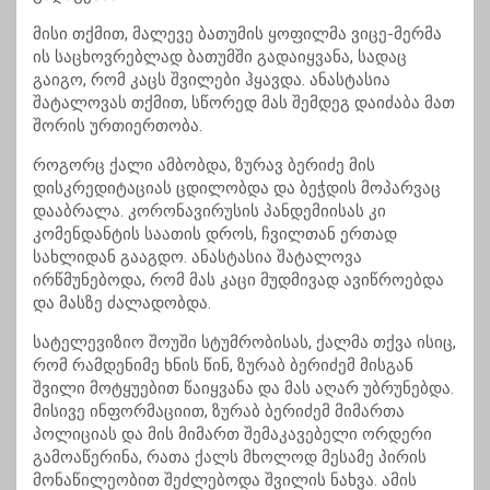
მისი თქმით, მალევე ბათუმის ყოფილმა ვიცე-მერმა
ის საცხოვრებლად ბათუმში გადაიყვანა, სადაც
გაიგო, რომ კაცს შვილები ჰყავდა. ანასტასია
შატალოვას თქმით, სწორედ მას შემდეგ დაიძაბა მათ
შორის ურთიერთობა.
როგორც ქალი ამბობდა, ზურავ ბერიძე მის
დისკრედიტაციას ცდილობდა და ბეჭდის მოპარვაც
დააბრალა. კორონავირუსის პანდემიისას კი
კომენდანტის საათის დროს, ჩვილთან ერთად
სახლიდან გააგდო. ანასტასია შატალოვა
ირწმუნებოდა, რომ მას კაცი მუდმივად ავიწროებდა
და მასზე ძალადობდა.
სატელევიზიო შოუში სტუმრობისას, ქალმა თქვა ისიც,
რომ რამდენიმე ხნის წინ, ზურაბ ბერიძემ მისგან
შვილი მოტყუებით წაიყვანა და მას აღარ უბრუნებდა.
მისივე ინფორმაციით, ზურაბ ბერიძემ მიმართა
პოლიციას და მის მიმართ შემაკავებელი ორდერი
გამოაწერინა, რათა ქალს მხოლოდ მესამე პირის
მონაწილეობით შეძლებოდა შვილის ნახვა. ამის