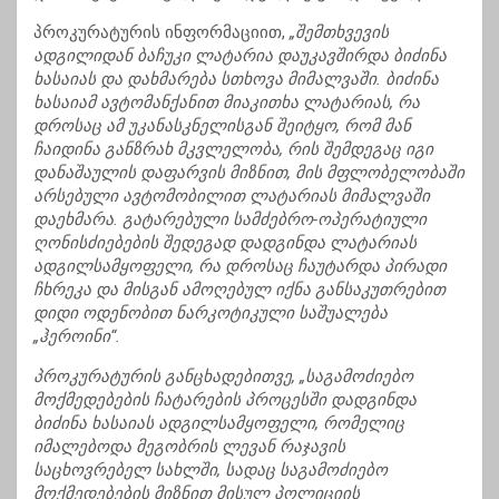
პროკურატურის ინფორმაციით,
„შემთხვევის
ადგილიდან ბაჩუკი ლატარია დაუკავშირდა ბიძინა
ხასაიას და დახმარება სთხოვა მიმალვაში. ბიძინა
ხასაიამ ავტომანქანით მიაკითხა ლატარიას, რა
დროსაც ამ უკანასკნელისგან შეიტყო, რომ მან
ჩაიდინა განზრახ მკვლელობა, რის შემდეგაც იგი
დანაშაულის დაფარვის მიზნით, მის მფლობელობაში
არსებული ავტომობილით ლატარიას მიმალვაში
დაეხმარა. გატარებული სამძებრო-ოპერატიული
ღონისძიებების შედეგად დადგინდა ლატარიას
ადგილსამყოფელი, რა დროსაც ჩაუტარდა პირადი
ჩხრეკა და მისგან ამოღებულ იქნა განსაკუთრებით
დიდი ოდენობით ნარკოტიკული საშუალება
„ჰეროინი“.
პროკურატურის განცხადებითვე, „საგამოძიებო
მოქმედებების ჩატარების პროცესში დადგინდა
ბიძინა ხასაიას ადგილსამყოფელი, რომელიც
იმალებოდა მეგობრის ლევან რაჯავის
საცხოვრებელ სახლში, სადაც საგამოძიებო
მოქმედებების მიზნით მისულ პოლიციის