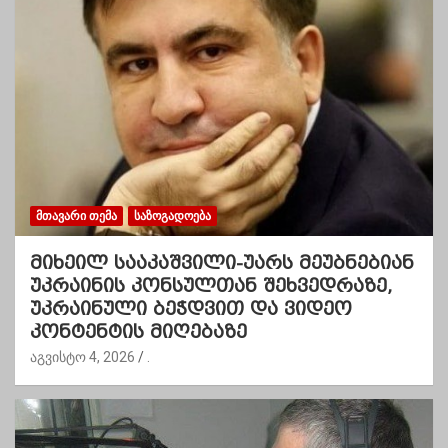
ᲛᲗᲐᲕᲐᲠᲘ ᲗᲔᲛᲐ
ᲡᲐᲖᲝᲒᲐᲓᲝᲔᲑᲐ
მიხეილ სააკაშვილი-უარს მეუბნებიან
უკრაინის კონსულთან შეხვედრაზე,
უკრაინული ბეჭდვით და ვიდეო
კონტენტის მიღებაზე
აგვისტო 4, 2026
.