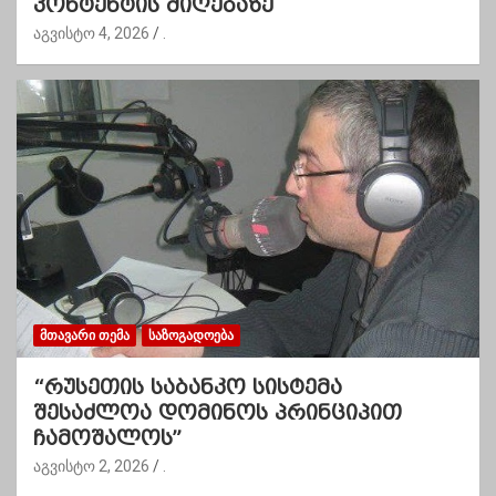
კონტენტის მიღებაზე
აგვისტო 4, 2026
.
ᲛᲗᲐᲕᲐᲠᲘ ᲗᲔᲛᲐ
ᲡᲐᲖᲝᲒᲐᲓᲝᲔᲑᲐ
“რუსეთის საბანკო სისტემა
შესაძლოა დომინოს პრინციპით
ჩამოშალოს”
აგვისტო 2, 2026
.