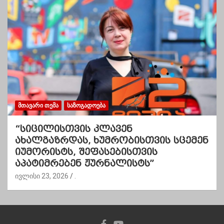
ᲛᲗᲐᲕᲐᲠᲘ ᲗᲔᲛᲐ
ᲡᲐᲖᲝᲒᲐᲓᲝᲔᲑᲐ
“სიცილისთვის კლავენ
ახალგაზრდას, ხუმრობისთვის სცემენ
იუმორისტს, შეფასებისთვის
აპატიმრებენ ჟურნალისტს”
ივლისი 23, 2026
.